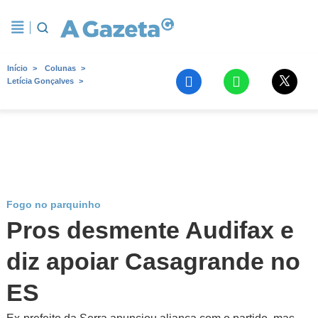
Início
Colunas
Letícia Gonçalves
Fogo no parquinho
Pros desmente Audifax e
diz apoiar Casagrande no
ES