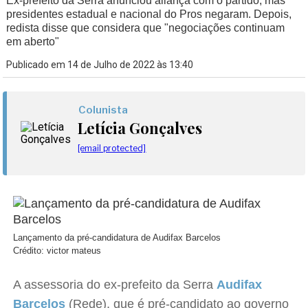
Ex-prefeito da Serra anunciou aliança com o partido, mas
presidentes estadual e nacional do Pros negaram. Depois,
redista disse que considera que "negociações continuam
em aberto"
Publicado em 14 de Julho de 2022 às 13:40
Colunista
Letícia Gonçalves
[email protected]
Lançamento da pré-candidatura de Audifax Barcelos
Crédito: victor mateus
A assessoria do ex-prefeito da Serra
Audifax
Barcelos
(Rede), que é pré-candidato ao governo