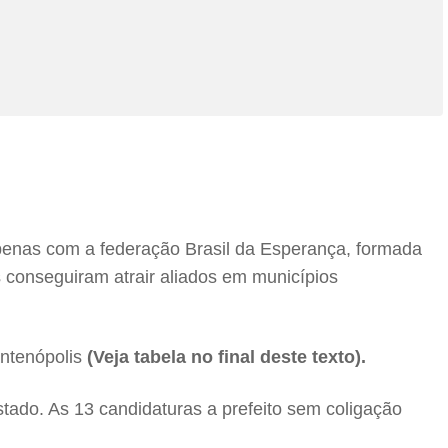
apenas com a federação Brasil da Esperança, formada
s conseguiram atrair aliados em municípios
antenópolis
(Veja tabela no final deste texto).
stado. As 13 candidaturas a prefeito sem coligação