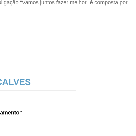
oligação "Vamos juntos fazer melhor" é composta por
ÇALVES
namento"