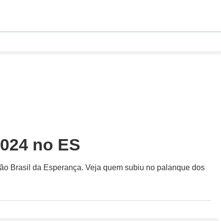
2024 no ES
ção Brasil da Esperança. Veja quem subiu no palanque dos