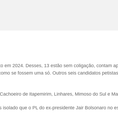
anto em 2024. Desses, 13 estão sem coligação, contam 
 como se fossem uma só. Outros seis candidatos petista
, Cachoeiro de Itapemirim, Linhares, Mimoso do Sul e M
 isolado que o PL do ex-presidente Jair Bolsonaro no e