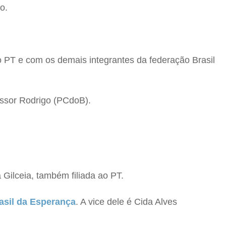
o.
o PT e com os demais integrantes da federação Brasil
essor Rodrigo (PCdoB).
Gilceia, também filiada ao PT.
asil da Esperança
. A vice dele é Cida Alves