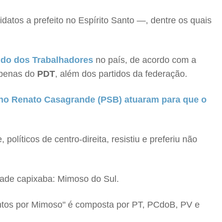
atos a prefeito no Espírito Santo —, dentre os quais
tido dos Trabalhadores
no país, de acordo com a
 apenas do
PDT
, além dos partidos da federação.
no Renato Casagrande (PSB) atuaram para que o
líticos de centro-direita, resistiu e preferiu não
dade capixaba: Mimoso do Sul.
Juntos por Mimoso" é composta por PT, PCdoB, PV e