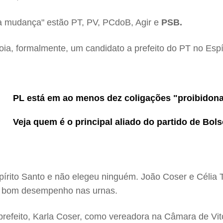
 a mudança" estão PT, PV, PCdoB, Agir e
PSB.
ia, formalmente, um candidato a prefeito do PT no Espí
PL está em ao menos dez coligações "proibidon
Veja quem é o principal aliado do partido de Bo
pírito Santo e não elegeu ninguém. João Coser e Célia
um bom desempenho nas urnas.
efeito, Karla Coser, como vereadora na Câmara de Vitóri