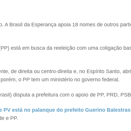
. A Brasil da Esperança apoia 18 nomes de outros parti
s (PP) está em busca da reeleição com uma coligação ba
te, de direita ou centro-direita e, no Espírito Santo, ab
porém, o PP tem um ministério no governo federal.
asil) disputa a prefeitura com o apoio de PP, PRD, PSB
e PV está no palanque do prefeito Guerino Balestras
de e PP.