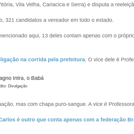
tória, Vila Velha, Cariacica e Serra) e disputa a reeleiçã
o, 321 candidatos a vereador em todo o estado.
á mencionado aqui, 13 deles contam apenas com o própri
igação na corrida pela prefeitura
. O vice dele é Prof
dito: Divulgação
ação, mas com chapa puro-sangue. A vice é Professora 
Carlos é outro que conta apenas com a federação Br