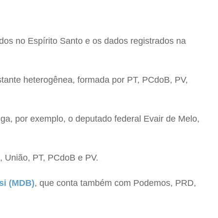
dos no Espírito Santo e os dados registrados na
stante heterogênea, formada por PT, PCdoB, PV,
riga, por exemplo, o deputado federal Evair de Melo,
, União, PT, PCdoB e PV.
si (MDB)
, que conta também com Podemos, PRD,