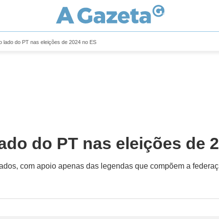
o lado do PT nas eleições de 2024 no ES
lado do PT nas eleições de 
isolados, com apoio apenas das legendas que compõem a federa