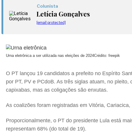
Colunista
Letícia Gonçalves
[email protected]
Urna eletrônica a ser utilizada nas eleições de 2024
Crédito: freepik
O PT lançou 19 candidatos a prefeito no Espírito S
por PT, PV e PCdoB. As três siglas atuam, no pleito,
capixabas, mas as coligações são enxutas.
As coalizões foram registradas em Vitória, Cariacica
Proporcionalmente, o PT do presidente Lula está mais
representam 68% (do total de 19).