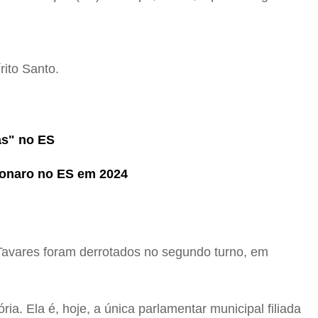
rito Santo.
as" no ES
lsonaro no ES em 2024
 Tavares foram derrotados no segundo turno, em
a. Ela é, hoje, a única parlamentar municipal filiada