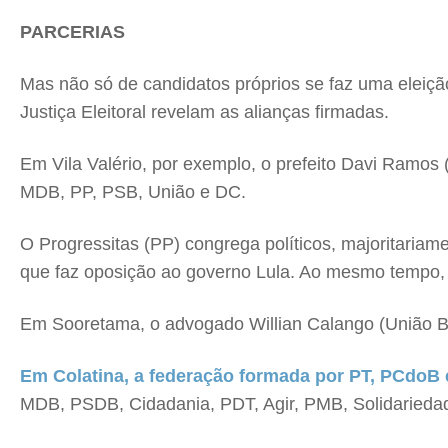
PARCERIAS
Mas não só de candidatos próprios se faz uma eleição
Justiça Eleitoral revelam as alianças firmadas.
Em Vila Valério, por exemplo, o prefeito Davi Ramo
MDB, PP, PSB, União e DC.
O Progressitas (PP) congrega políticos, majoritariamen
que faz oposição ao governo Lula. Ao mesmo tempo, 
Em Sooretama, o advogado Willian Calango (União Br
Em Colatina, a federação formada por PT, PCdoB 
MDB, PSDB, Cidadania, PDT, Agir, PMB, Solidarieda