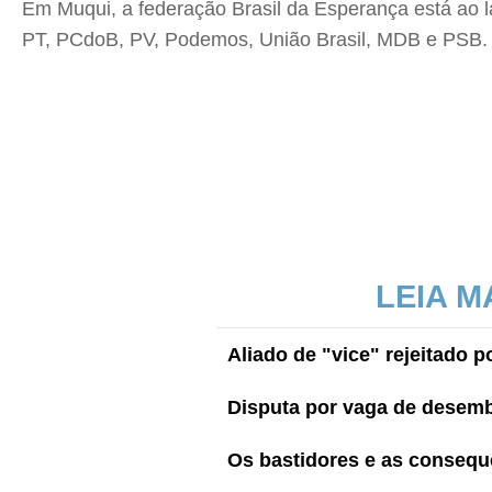
Em Muqui, a federação Brasil da Esperança está ao l
PT, PCdoB, PV, Podemos, União Brasil, MDB e PSB.
LEIA M
Aliado de "vice" rejeitado 
Disputa por vaga de desemb
Os bastidores e as consequê