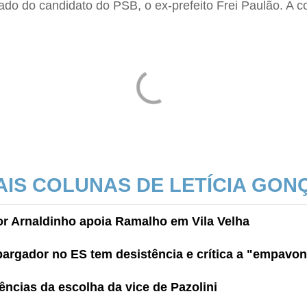
ado do candidato do PSB, o ex-prefeito Frei Paulão. A c
AIS COLUNAS DE LETÍCIA GON
por Arnaldinho apoia Ramalho em Vila Velha
argador no ES tem desistência e crítica a "empavo
ncias da escolha da vice de Pazolini