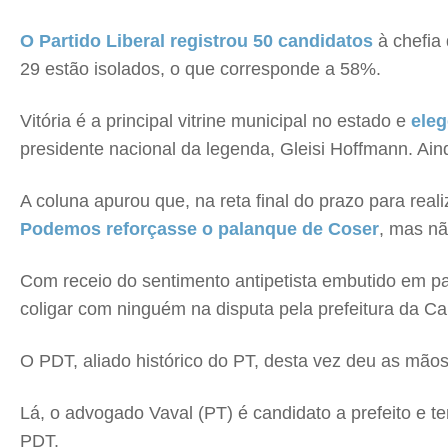
O Partido Liberal registrou 50 candidatos
à chefia 
29 estão isolados, o que corresponde a 58%.
Vitória é a principal vitrine municipal no estado e
eleg
presidente nacional da legenda, Gleisi Hoffmann. Ai
A coluna apurou que, na reta final do prazo para rea
Podemos reforçasse o palanque de Coser
, mas não
Com receio do sentimento antipetista embutido em part
coligar com ninguém na disputa pela prefeitura da Cap
O PDT, aliado histórico do PT, desta vez deu as mã
Lá, o advogado Vaval (PT) é candidato a prefeito e 
PDT.