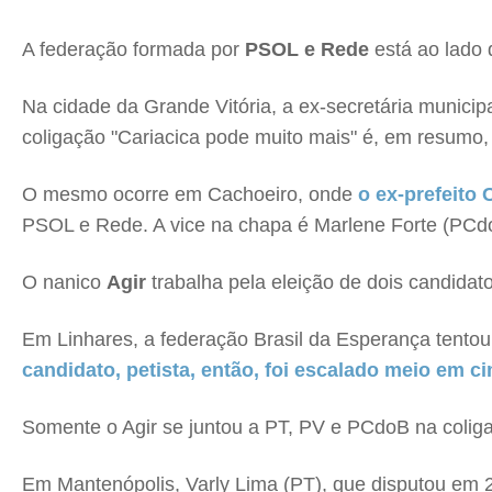
A federação formada por
PSOL e Rede
está ao lado 
Na cidade da Grande Vitória, a ex-secretária munici
coligação "Cariacica pode muito mais" é, em resumo
O mesmo ocorre em Cachoeiro, onde
o ex-prefeito 
PSOL e Rede. A vice na chapa é Marlene Forte (PCd
O nanico
Agir
trabalha pela eleição de dois candidato
Em Linhares, a federação Brasil da Esperança tentou l
candidato, petista, então, foi escalado meio em ci
Somente o Agir se juntou a PT, PV e PCdoB na colig
Em Mantenópolis, Varly Lima (PT), que disputou em 2