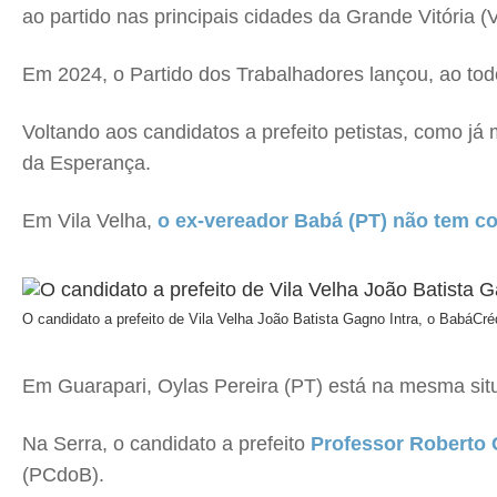
ao partido nas principais cidades da Grande Vitória (Vi
Em 2024, o Partido dos Trabalhadores lançou, ao tod
Voltando aos candidatos a prefeito petistas, como j
da Esperança.
Em Vila Velha,
o ex-vereador Babá (PT) não tem col
O candidato a prefeito de Vila Velha João Batista Gagno Intra, o Babá
Cré
Em Guarapari, Oylas Pereira (PT) está na mesma situ
Na Serra, o candidato a prefeito
Professor Roberto 
(PCdoB).