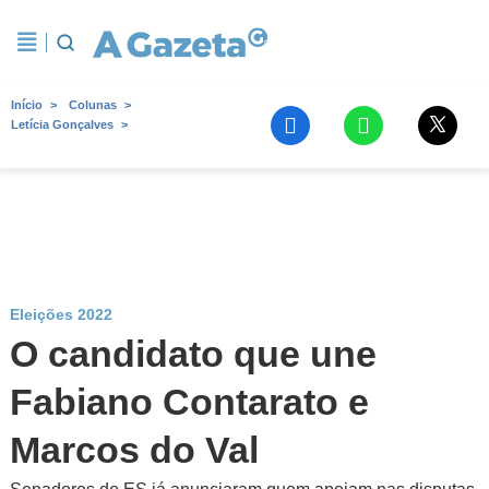
Início
Colunas
Letícia Gonçalves
Eleições 2022
O candidato que une
Fabiano Contarato e
Marcos do Val