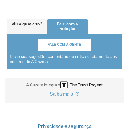
Viu algum erro?
Fale com a
redação
FALE COM A GENTE
Envie sua sugestão, comentário ou crítica diretamente aos
editores de A Gazeta
A Gazeta integra o
Saiba mais
Privacidade e segurança