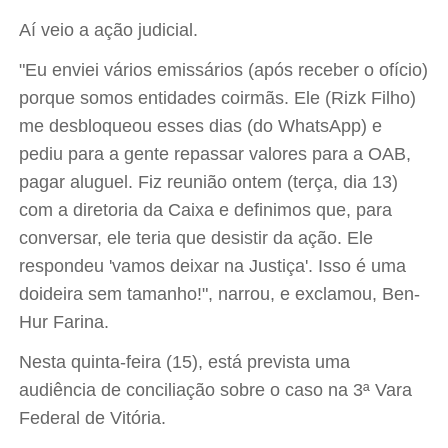
Aí veio a ação judicial.
"Eu enviei vários emissários (após receber o ofício)
porque somos entidades coirmãs. Ele (Rizk Filho)
me desbloqueou esses dias (do WhatsApp) e
pediu para a gente repassar valores para a OAB,
pagar aluguel. Fiz reunião ontem (terça, dia 13)
com a diretoria da Caixa e definimos que, para
conversar, ele teria que desistir da ação. Ele
respondeu 'vamos deixar na Justiça'. Isso é uma
doideira sem tamanho!", narrou, e exclamou, Ben-
Hur Farina.
Nesta quinta-feira (15), está prevista uma
audiência de conciliação sobre o caso na 3ª Vara
Federal de Vitória.