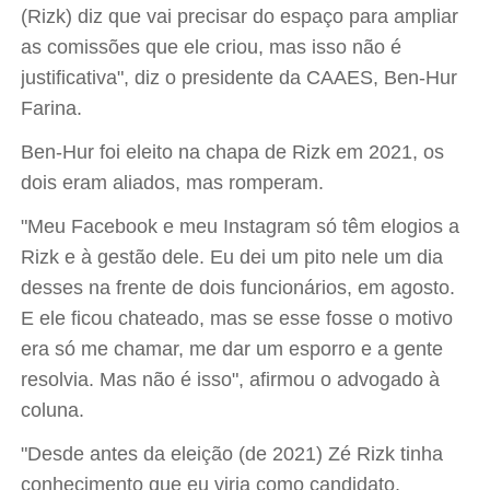
(Rizk) diz que vai precisar do espaço para ampliar
as comissões que ele criou, mas isso não é
justificativa", diz o presidente da CAAES, Ben-Hur
Farina.
Ben-Hur foi eleito na chapa de Rizk em 2021, os
dois eram aliados, mas romperam.
"Meu Facebook e meu Instagram só têm elogios a
Rizk e à gestão dele. Eu dei um pito nele um dia
desses na frente de dois funcionários, em agosto.
E ele ficou chateado, mas se esse fosse o motivo
era só me chamar, me dar um esporro e a gente
resolvia. Mas não é isso", afirmou o advogado à
coluna.
"Desde antes da eleição (de 2021) Zé Rizk tinha
conhecimento que eu viria como candidato,