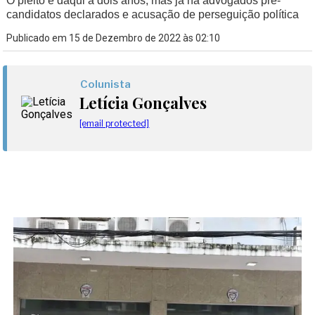
O pleito é daqui a dois anos, mas já há advogados pré-
candidatos declarados e acusação de perseguição política
Publicado em 15 de Dezembro de 2022 às 02:10
Colunista
Letícia Gonçalves
[email protected]