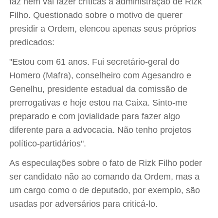
faz nem vai fazer críticas à administração de Rizk
Filho. Questionado sobre o motivo de querer
presidir a Ordem, elencou apenas seus próprios
predicados:
"Estou com 61 anos. Fui secretário-geral do
Homero (Mafra), conselheiro com Agesandro e
Genelhu, presidente estadual da comissão de
prerrogativas e hoje estou na Caixa. Sinto-me
preparado e com jovialidade para fazer algo
diferente para a advocacia. Não tenho projetos
político-partidários".
As especulações sobre o fato de Rizk Filho poder
ser candidato não ao comando da Ordem, mas a
um cargo como o de deputado, por exemplo, são
usadas por adversários para criticá-lo.