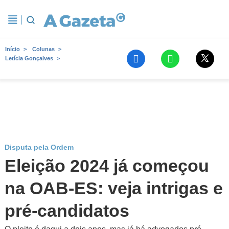
Início
Colunas
Letícia Gonçalves
Disputa pela Ordem
Eleição 2024 já começou
na OAB-ES: veja intrigas e
pré-candidatos