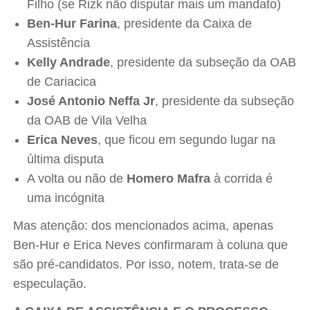
Filho (se Rizk não disputar mais um mandato)
Ben-Hur Farina
, presidente da Caixa de
Assistência
Kelly Andrade
, presidente da subseção da OAB
de Cariacica
José Antonio Neffa Jr
, presidente da subseção
da OAB de Vila Velha
Erica Neves
, que ficou em segundo lugar na
última disputa
A volta ou não de
Homero Mafra
à corrida é
uma incógnita
Mas atenção: dos mencionados acima, apenas
Ben-Hur e Erica Neves confirmaram à coluna que
são pré-candidatos. Por isso, notem, trata-se de
especulação.