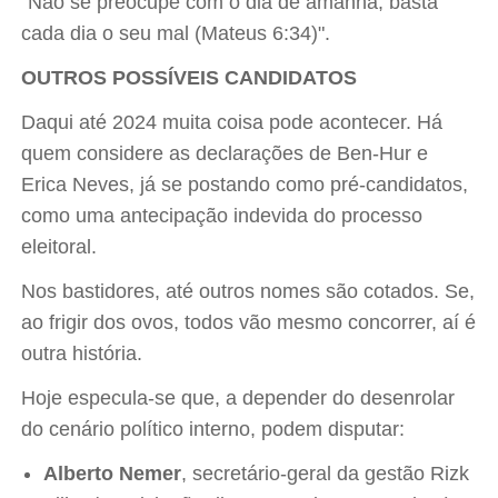
"Não se preocupe com o dia de amanhã, basta
cada dia o seu mal (Mateus 6:34)".
OUTROS POSSÍVEIS CANDIDATOS
Daqui até 2024 muita coisa pode acontecer. Há
quem considere as declarações de Ben-Hur e
Erica Neves, já se postando como pré-candidatos,
como uma antecipação indevida do processo
eleitoral.
Nos bastidores, até outros nomes são cotados. Se,
ao frigir dos ovos, todos vão mesmo concorrer, aí é
outra história.
Hoje especula-se que, a depender do desenrolar
do cenário político interno, podem disputar:
Alberto Nemer
, secretário-geral da gestão Rizk