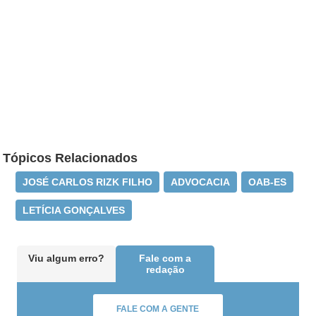
Tópicos Relacionados
JOSÉ CARLOS RIZK FILHO
ADVOCACIA
OAB-ES
LETÍCIA GONÇALVES
Viu algum erro?
Fale com a
redação
FALE COM A GENTE