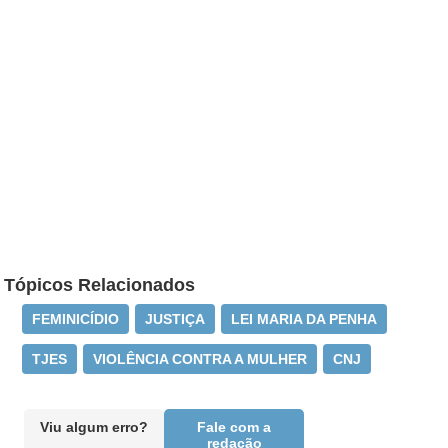
Tópicos Relacionados
FEMINICÍDIO
JUSTIÇA
LEI MARIA DA PENHA
TJES
VIOLÊNCIA CONTRA A MULHER
CNJ
Viu algum erro?
Fale com a
redação