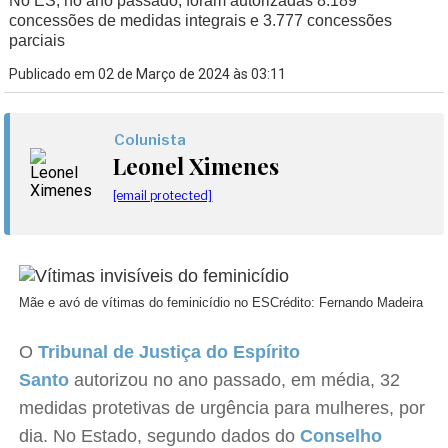
No ES, no ano passado, foram autorizadas 8.189
concessões de medidas integrais e 3.777 concessões
parciais
Publicado em 02 de Março de 2024 às 03:11
Colunista
Leonel Ximenes
[email protected]
Mãe e avó de vítimas do feminicídio no ES
Crédito: Fernando Madeira
O
Tribunal de Justiça do Espírito
Santo
autorizou no ano passado, em média, 32
medidas protetivas de urgência para mulheres, por
dia. No Estado, segundo dados do
Conselho