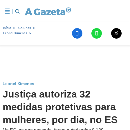
Início
Colunas
Leonel Ximenes
Leonel Ximenes
Justiça autoriza 32
medidas protetivas para
mulheres, por dia, no ES