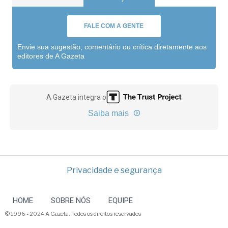
FALE COM A GENTE
Envie sua sugestão, comentário ou crítica diretamente aos
editores de A Gazeta
A Gazeta integra o
Saiba mais
Privacidade e segurança
HOME
SOBRE NÓS
EQUIPE
© 1996 - 2024 A Gazeta. Todos os direitos reservados