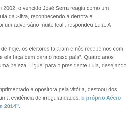
m 2002, o vencido José Serra reagiu como um
Lula da Silva, reconhecendo a derrota e
oi um adversário muito leal’, respondeu Lula. A
ia de hoje, os eleitores falaram e nós recebemos com
e ela faça bem para o nosso país”. Quatro anos
ma beleza. Liguei para o presidente Lula, desejando
primentado a opositora pela vitória, destoou dos
huma evidência de irregularidades,
o próprio Aécio
m 2014”.