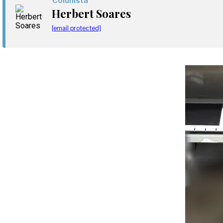
Colunista
Herbert Soares
[email protected]