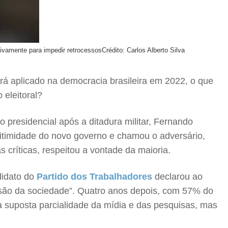
tivamente para impedir retrocessos
Crédito: Carlos Alberto Silva
será aplicado na democracia brasileira em 2022, o que
 eleitoral?
 presidencial após a ditadura militar, Fernando
gitimidade do novo governo e chamou o adversário,
 críticas, respeitou a vontade da maioria.
didato do
Partido dos Trabalhadores
declarou ao
ssão da sociedade”. Quatro anos depois, com 57% do
 a suposta parcialidade da mídia e das pesquisas, mas