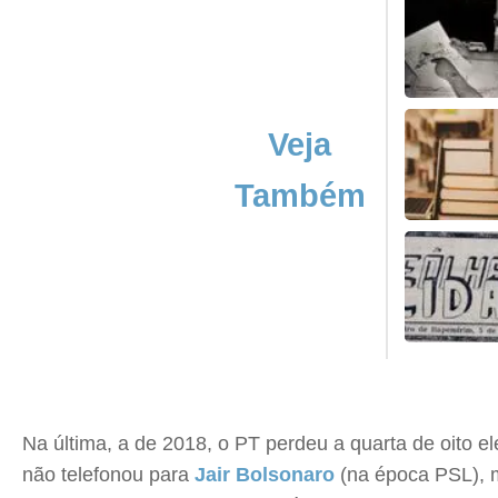
Veja
Também
Na última, a de 2018, o PT perdeu a quarta de oito el
não telefonou para
Jair Bolsonaro
(na época PSL), ma