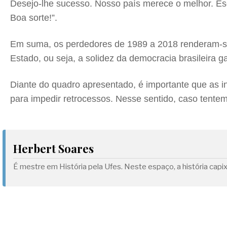
Desejo-lhe sucesso. Nosso país merece o melhor. Esc
Boa sorte!”.
Em suma, os perdedores de 1989 a 2018 renderam-se
Estado, ou seja, a solidez da democracia brasileira ga
Diante do quadro apresentado, é importante que as i
para impedir retrocessos. Nesse sentido, caso tentem
Herbert Soares
É mestre em História pela Ufes. Neste espaço, a história capix