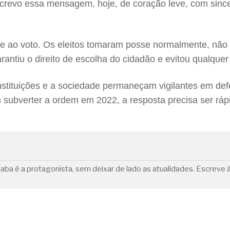
revo essa mensagem, hoje, de coração leve, com sincer
 ao voto. Os eleitos tomaram posse normalmente, não 
rantiu o direito de escolha do cidadão e evitou qualquer 
nstituições e a sociedade permaneçam vigilantes em de
 subverter a ordem em 2022, a resposta precisa ser rápi
aba é a protagonista, sem deixar de lado as atualidades. Escreve à