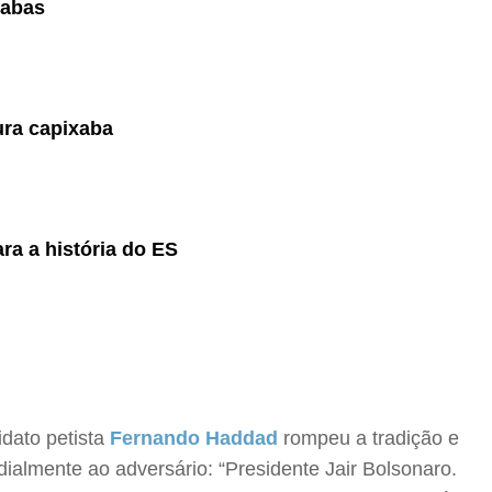
xabas
tura capixaba
ra a história do ES
idato petista
Fernando Haddad
rompeu a tradição e
rdialmente ao adversário: “Presidente Jair Bolsonaro.