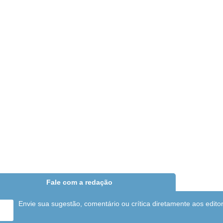
Fale com a redação
Envie sua sugestão, comentário ou crítica diretamente aos edito