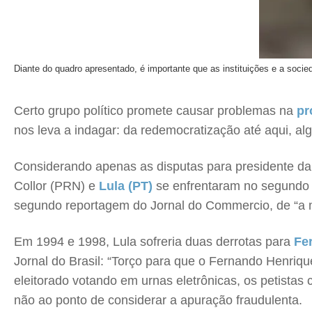
Diante do quadro apresentado, é importante que as instituições e a soc
Certo grupo político promete causar problemas na
pr
nos leva a indagar: da redemocratização até aqui, alg
Considerando apenas as disputas para presidente da R
Collor (PRN) e
Lula (PT)
se enfrentaram no segundo t
segundo reportagem do Jornal do Commercio, de “a mai
Em 1994 e 1998, Lula sofreria duas derrotas para
Fe
Jornal do Brasil: “Torço para que o Fernando Henri
eleitorado votando em urnas eletrônicas, os petistas
não ao ponto de considerar a apuração fraudulenta.