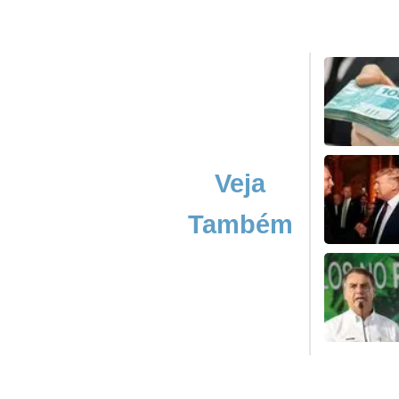
Veja
Também