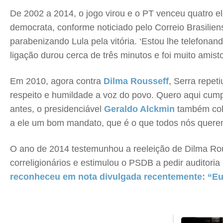
De 2002 a 2014, o jogo virou e o PT venceu quatro el
democrata, conforme noticiado pelo Correio Brasiliens
parabenizando Lula pela vitória. ‘Estou lhe telefonand
ligação durou cerca de três minutos e foi muito amist
Em 2010, agora contra
Dilma Rousseff
, Serra repet
respeito e humildade a voz do povo. Quero aqui cump
antes, o presidenciável
Geraldo Alckmin
também colo
a ele um bom mandato, que é o que todos nós quere
O ano de 2014 testemunhou a reeleição de Dilma Ro
correligionários e estimulou o PSDB a pedir auditoria
reconheceu em nota divulgada recentemente: “Eu 