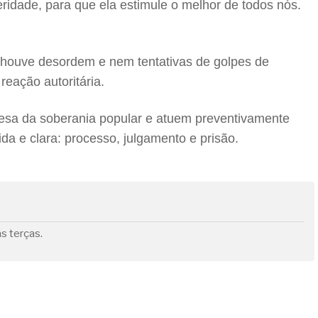
idade, para que ela estimule o melhor de todos nós.
houve desordem e nem tentativas de golpes de
reação autoritária.
fesa da soberania popular e atuem preventivamente
da e clara: processo, julgamento e prisão.
s terças.