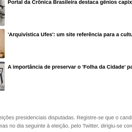
Portal da Crônica Brasileira destaca gênios capi
'Arquivística Ufes': um site referência para a cul
A importância de preservar o 'Folha da Cidade' pa
eições presidenciais disputadas. Registre-se que o cand
s no dia seguinte à eleição, pelo Twitter, dirigiu-se co