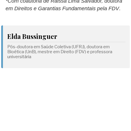
*Com coautoria de Raissa Lima Salvador, doutora
em Direitos e Garantias Fundamentais pela FDV
.
Elda Bussinguer
Pós-doutora em Saúde Coletiva (UFRJ), doutora em
Bioética (UnB), mestre em Direito (FDV) e professora
universitária