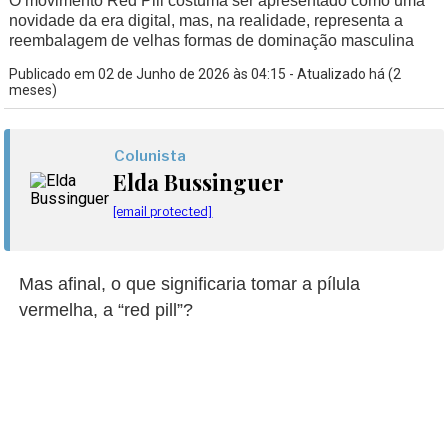
O movimento Red Pill costuma ser apresentado como uma
novidade da era digital, mas, na realidade, representa a
reembalagem de velhas formas de dominação masculina
Publicado em 02 de Junho de 2026 às 04:15 - Atualizado há (2
meses)
Colunista
Elda Bussinguer
[email protected]
Mas afinal, o que significaria tomar a pílula
vermelha, a “red pill”?