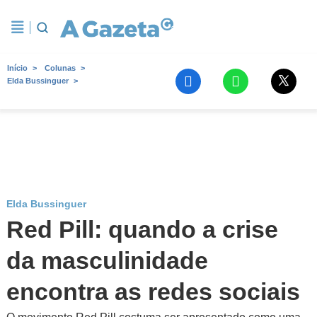
Início
Colunas
Elda Bussinguer
Elda Bussinguer
Red Pill: quando a crise
da masculinidade
encontra as redes sociais