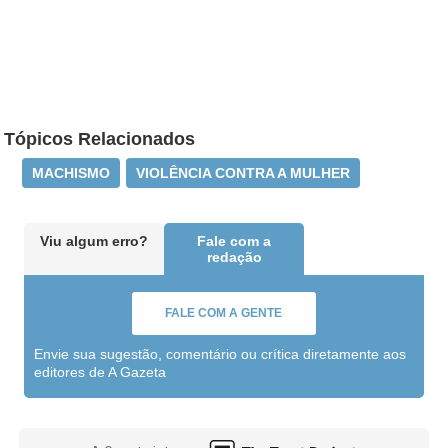
Tópicos Relacionados
MACHISMO
VIOLÊNCIA CONTRA A MULHER
Viu algum erro?
Fale com a
redação
FALE COM A GENTE
Envie sua sugestão, comentário ou crítica diretamente aos
editores de A Gazeta