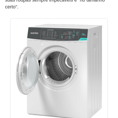
certo".