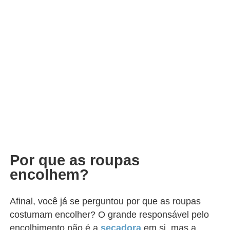
Por que as roupas
encolhem?
Afinal, você já se perguntou por que as roupas
costumam encolher? O grande responsável pelo
encolhimento não é a
secadora
em si, mas a