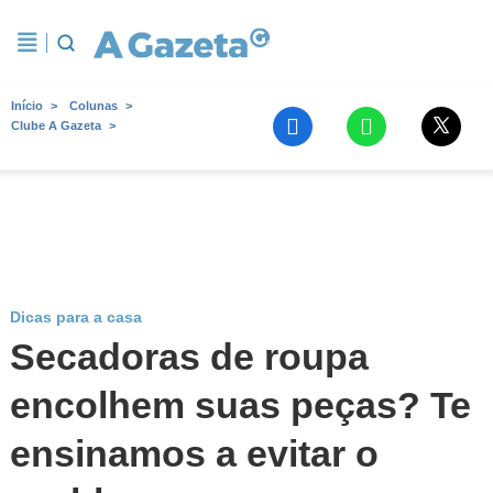
Início
Colunas
Clube A Gazeta
Dicas para a casa
Secadoras de roupa
encolhem suas peças? Te
ensinamos a evitar o