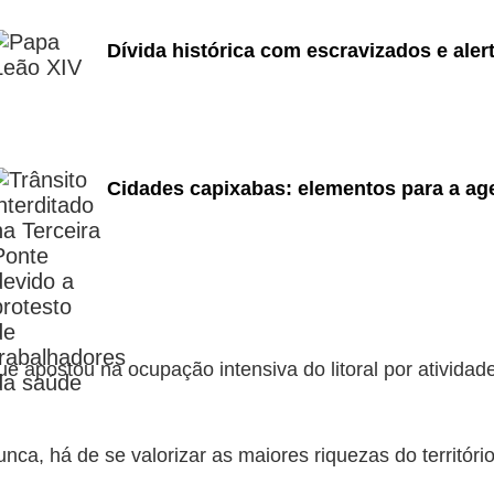
Dívida histórica com escravizados e aler
Cidades capixabas: elementos para a age
que apostou na ocupação intensiva do litoral por ativid
a, há de se valorizar as maiores riquezas do território