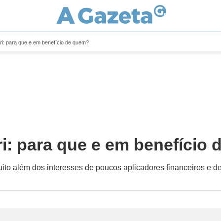
ri: para que e em benefício de quem?
i: para que e em benefício
muito além dos interesses de poucos aplicadores financeiros e 