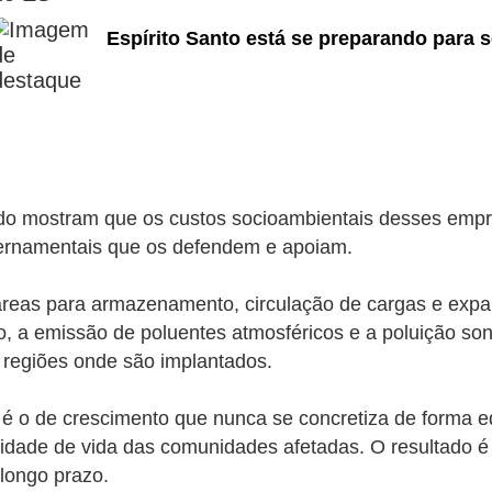
Espírito Santo está se preparando para s
do mostram que os custos socioambientais desses emp
vernamentais que os defendem e apoiam.
 áreas para armazenamento, circulação de cargas e ex
o, a emissão de poluentes atmosféricos e a poluição s
s regiões onde são implantados.
é o de crescimento que nunca se concretiza de forma e
idade de vida das comunidades afetadas. O resultado é 
longo prazo.