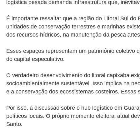
logística pesada demanda infraestrutura que, inevitav
É importante ressaltar que a região do Litoral Sul d
unidades de conservação terrestres e marinhas exist
dos recursos hídricos, na manutenção da pesca arte
Esses espaços representam um patrimônio coletivo q
do capital especulativo.
O verdadeiro desenvolvimento do litoral capixaba ex
socioambientalmente sustentável. Isso implica na nece
e a conservação dos ecossistemas costeiros. Essas s
Por isso, a discussão sobre o hub logístico em Guar
políticos locais. O próprio momento eleitoral atual 
Santo.