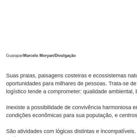
Guarapari
Marcelo Moryan/Divulgação
Suas praias, paisagens costeiras e ecossistemas nat
oportunidades para milhares de pessoas. Trata-se d
logístico tende a comprometer: qualidade ambiental, 
Inexiste a possibilidade de convivência harmoniosa en
condições econômicas para sua população, e centros d
São atividades com lógicas distintas e incompatívei