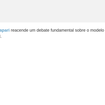
apari
reacende um debate fundamental sobre o modelo d
l.