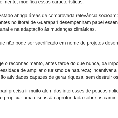
elmente, modifica essas características.
o Estado abriga áreas de comprovada relevância socioamb
entes no litoral de Guarapari desempenham papel essenc
sanal e na adaptação às mudanças climáticas.
ue não pode ser sacrificado em nome de projetos desen
ige o reconhecimento, antes tarde do que nunca, da imp
ssidade de ampliar o turismo de natureza; incentivar a 
ão atividades capazes de gerar riqueza, sem destruir o
apari precisa ir muito além dos interesses de poucos ap
deve propiciar uma discussão aprofundada sobre os cami