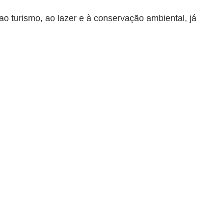
ao turismo, ao lazer e à conservação ambiental, já