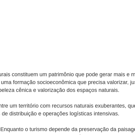
urais constituem um patrimônio que pode gerar mais e me
e uma formação socioeconômica que precisa valorizar, j
beleza cênica e valorização dos espaços naturais.
tre um território com recursos naturais exuberantes, que
e distribuição e operações logísticas intensivas.
s. Enquanto o turismo depende da preservação da paisag