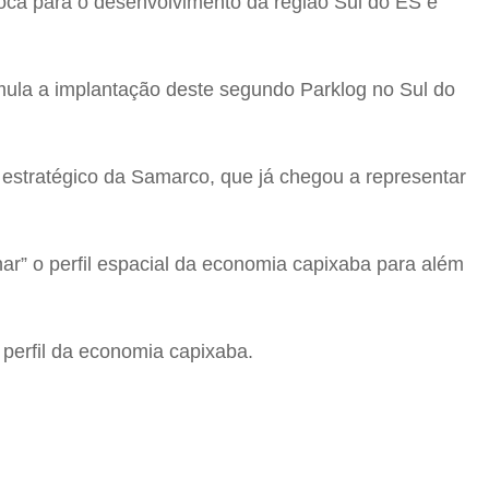
ívoca para o desenvolvimento da região Sul do ES e
mula a implantação deste segundo Parklog no Sul do
estratégico da Samarco, que já chegou a representar
ar” o perfil espacial da economia capixaba para além
perfil da economia capixaba.