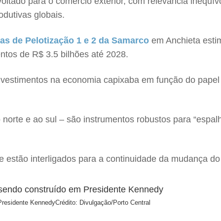
 voltado para o comércio exterior, com relevância inequ
odutivas globais.
as de Pelotização 1 e 2 da Samarco
em Anchieta esti
entos de R$ 3.5 bilhões até 2028.
nvestimentos na economia capixaba em função do papel 
norte e ao sul – são instrumentos robustos para “espalh
 estão interligados para a continuidade da mudança do 
 Presidente Kennedy
Crédito: Divulgação/Porto Central