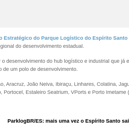
o Estratégico do Parque Logístico do Espírito Sant
regional do desenvolvimento estadual.
 o desenvolvimento do hub logístico e industrial que já 
o de um polo de desenvolvimento.
, Aracruz, João Neiva, Ibiraçu, Linhares, Colatina, Ja
 Portocel, Estaleiro Seatrium, VPorts e Porto Imetame
ParklogBR/ES: mais uma vez o Espírito Santo sai