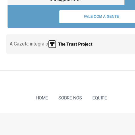
FALE COM A GENTE
A Gazeta integra o
HOME
SOBRE NÓS
EQUIPE