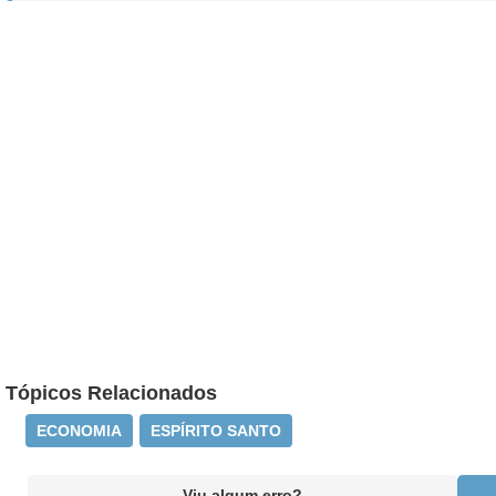
Tópicos Relacionados
ECONOMIA
ESPÍRITO SANTO
Viu algum erro?