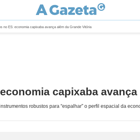
cos no ES: economia capixaba avança além da Grande Vitória
 economia capixaba avança 
instrumentos robustos para “espalhar” o perfil espacial da eco