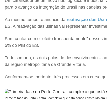
Um catalisador de um novo hub logístico e industrial
para o avanço da integração do Brasil nas cadeias pr
Ao mesmo tempo, o anúncio da
reativação das Usin
ES. A reativação das usinas vai representar investim
Sem contar com o “efeito transbordamento” desses i
5% do PIB do ES.
Tudo somado, os dois polos de desenvolvimento – ao 
da região metropolitana da Grande Vitória.
Conformam-se, portanto, três processos em curso que
Primeira fase do Porto Central, complexo que está sendo construído em