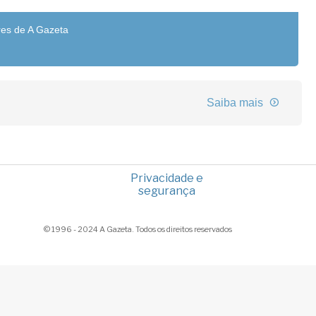
res de A Gazeta
Saiba mais
Privacidade e
segurança
© 1996 - 2024 A Gazeta. Todos os direitos reservados