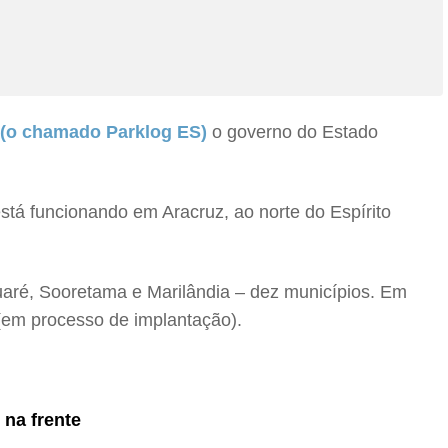
o (o chamado Parklog ES)
o governo do Estado
está funcionando em Aracruz, ao norte do Espírito
guaré, Sooretama e Marilândia – dez municípios. Em
 (em processo de implantação).
 na frente