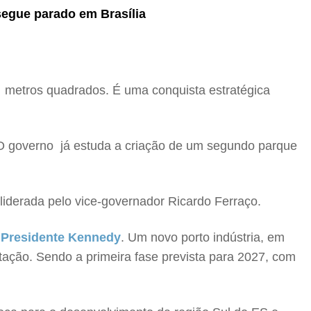
segue parado em Brasília
l metros quadrados. É uma conquista estratégica
 O governo já estuda a criação de um segundo parque
liderada pelo vice-governador Ricardo Ferraço.
e Presidente Kennedy
. Um novo porto indústria, em
tação. Sendo a primeira fase prevista para 2027, com