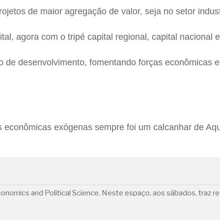
ojetos de maior agregação de valor, seja no setor indust
 agora com o tripé capital regional, capital nacional e 
esso de desenvolvimento, fomentando forças econômicas
as econômicas exógenas sempre foi um calcanhar de Aqu
onomics and Political Science. Neste espaço, aos sábados, traz re