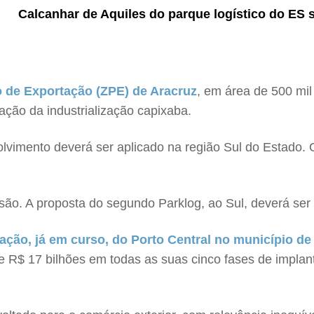
Calcanhar de Aquiles do parque logístico do ES 
 de Exportação (ZPE) de Aracruz
, em área de 500 mi
zação da industrialização capixaba.
olvimento deverá ser aplicado na região Sul do Estado.
o. A proposta do segundo Parklog, ao Sul, deverá ser 
ação, já em curso, do Porto Central no município d
 R$ 17 bilhões em todas as suas cinco fases de implan