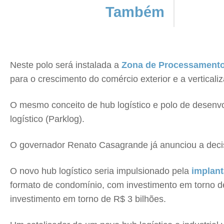
Também
Neste polo será instalada a
Zona de Processamento
para o crescimento do comércio exterior e a verticali
O mesmo conceito de hub logístico e polo de desenv
logístico (Parklog).
O governador Renato Casagrande já anunciou a decisã
O novo hub logístico seria impulsionado pela
implant
formato de condomínio, com investimento em torno de
investimento em torno de R$ 3 bilhões.