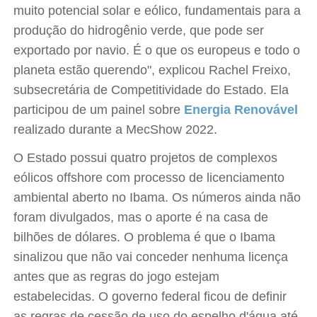
muito potencial solar e eólico, fundamentais para a
produção do hidrogênio verde, que pode ser
exportado por navio. É o que os europeus e todo o
planeta estão querendo", explicou Rachel Freixo,
subsecretária de Competitividade do Estado. Ela
participou de um painel sobre
Energia Renovável
realizado durante a MecShow 2022.
O Estado possui quatro projetos de complexos
eólicos offshore com processo de licenciamento
ambiental aberto no Ibama. Os números ainda não
foram divulgados, mas o aporte é na casa de
bilhões de dólares. O problema é que o Ibama
sinalizou que não vai conceder nenhuma licença
antes que as regras do jogo estejam
estabelecidas. O governo federal ficou de definir
as regras de cessão de uso do espelho d'água até