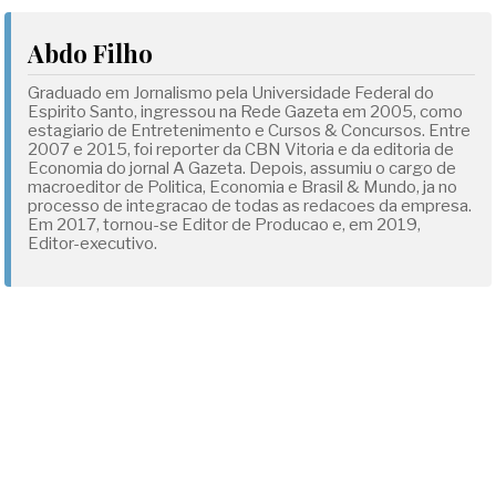
Abdo Filho
Graduado em Jornalismo pela Universidade Federal do
Espirito Santo, ingressou na Rede Gazeta em 2005, como
estagiario de Entretenimento e Cursos & Concursos. Entre
2007 e 2015, foi reporter da CBN Vitoria e da editoria de
Economia do jornal A Gazeta. Depois, assumiu o cargo de
macroeditor de Politica, Economia e Brasil & Mundo, ja no
processo de integracao de todas as redacoes da empresa.
Em 2017, tornou-se Editor de Producao e, em 2019,
Editor-executivo.