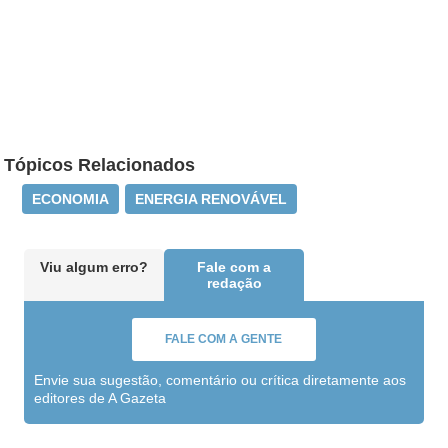
Tópicos Relacionados
ECONOMIA
ENERGIA RENOVÁVEL
Viu algum erro?
Fale com a
redação
FALE COM A GENTE
Envie sua sugestão, comentário ou crítica diretamente aos
editores de A Gazeta