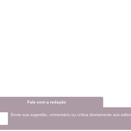
Fale com a redação
Envie sua sugestão, comentário ou crítica diretamente aos edito