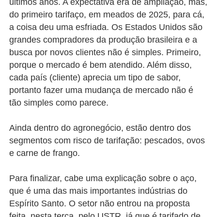
últimos anos. A expectativa era de ampliação, mas,
do primeiro tarifaço, em meados de 2025, para cá,
a coisa deu uma esfriada. Os Estados Unidos são
grandes compradores da produção brasileira e a
busca por novos clientes não é simples. Primeiro,
porque o mercado é bem atendido. Além disso,
cada país (cliente) aprecia um tipo de sabor,
portanto fazer uma mudança de mercado não é
tão simples como parece.
Ainda dentro do agronegócio, estão dentro dos
segmentos com risco de tarifação: pescados, ovos
e carne de frango.
Para finalizar, cabe uma explicação sobre o aço,
que é uma das mais importantes indústrias do
Espírito Santo. O setor não entrou na proposta
feita, nesta terça, pelo USTR, já que é tarifado de