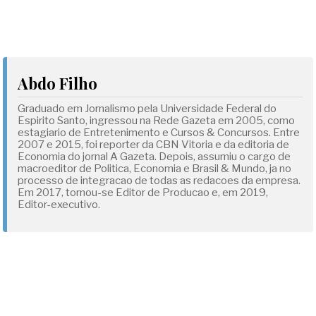
Abdo Filho
Graduado em Jornalismo pela Universidade Federal do
Espirito Santo, ingressou na Rede Gazeta em 2005, como
estagiario de Entretenimento e Cursos & Concursos. Entre
2007 e 2015, foi reporter da CBN Vitoria e da editoria de
Economia do jornal A Gazeta. Depois, assumiu o cargo de
macroeditor de Politica, Economia e Brasil & Mundo, ja no
processo de integracao de todas as redacoes da empresa.
Em 2017, tornou-se Editor de Producao e, em 2019,
Editor-executivo.