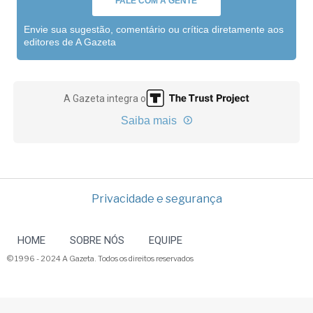
FALE COM A GENTE
Envie sua sugestão, comentário ou crítica diretamente aos
editores de A Gazeta
A Gazeta integra o
Saiba mais
Privacidade e segurança
HOME
SOBRE NÓS
EQUIPE
© 1996 - 2024 A Gazeta. Todos os direitos reservados