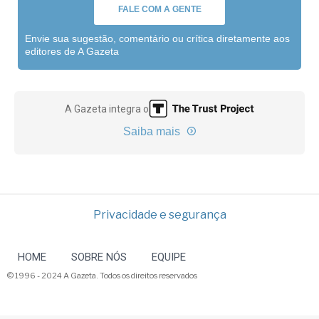
FALE COM A GENTE
Envie sua sugestão, comentário ou crítica diretamente aos
editores de A Gazeta
A Gazeta integra o
Saiba mais
Privacidade e segurança
HOME
SOBRE NÓS
EQUIPE
© 1996 - 2024 A Gazeta. Todos os direitos reservados