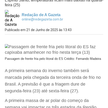
Espírito Santo, temperaturas ficam mais baixas na quarta-
feira (25)
Redação de A Gazeta
online@redegazeta.com.br
Publicado em 21 de Junho de 2025 às 13:43
Passagem de frente fria pelo litoral do ES
Crédito: Fernando Madeira
A primeira semana do inverno também será
marcada pela chegada da terceira onda de frio no
Brasil. A previsão é que a friagem dure de
segunda-feira (23) até sexta-feira (27).
A primeira massa de ar polar do começo da
semana vai impactar os três estados da Região