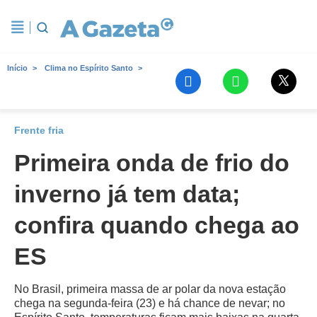
Início
Clima no Espírito Santo
Frente fria
Primeira onda de frio do
inverno já tem data;
confira quando chega ao
ES
No Brasil, primeira massa de ar polar da nova estação
chega na segunda-feira (23) e há chance de nevar; no