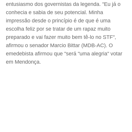
entusiasmo dos governistas da legenda. "Eu já o
conhecia e sabia de seu potencial. Minha
impressão desde o princípio é de que é uma
escolha feliz por se tratar de um rapaz muito
preparado e vai fazer muito bem tê-lo no STF",
afirmou o senador Marcio Bittar (MDB-AC). O
emedebista afirmou que "será "uma alegria" votar
em Mendonça.