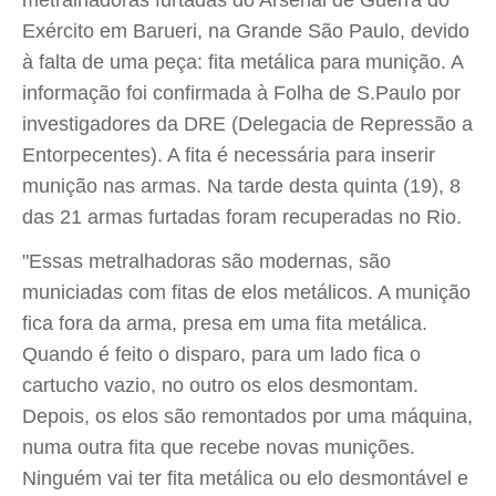
metralhadoras furtadas do Arsenal de Guerra do
Exército em Barueri, na Grande São Paulo, devido
à falta de uma peça: fita metálica para munição. A
informação foi confirmada à Folha de S.Paulo por
investigadores da DRE (Delegacia de Repressão a
Entorpecentes). A fita é necessária para inserir
munição nas armas. Na tarde desta quinta (19), 8
das 21 armas furtadas foram recuperadas no Rio.
"Essas metralhadoras são modernas, são
municiadas com fitas de elos metálicos. A munição
fica fora da arma, presa em uma fita metálica.
Quando é feito o disparo, para um lado fica o
cartucho vazio, no outro os elos desmontam.
Depois, os elos são remontados por uma máquina,
numa outra fita que recebe novas munições.
Ninguém vai ter fita metálica ou elo desmontável e