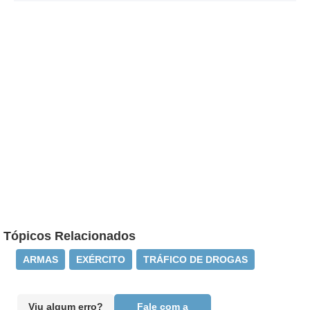
Tópicos Relacionados
ARMAS
EXÉRCITO
TRÁFICO DE DROGAS
Viu algum erro?
Fale com a