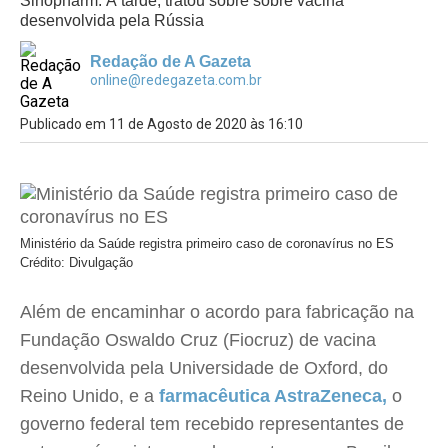
Sinopharm. À tarde, tratou sobre sobre vacina
desenvolvida pela Rússia
Redação de A Gazeta
online@redegazeta.com.br
Publicado em 11 de Agosto de 2020 às 16:10
Ministério da Saúde registra primeiro caso de coronavírus no ES
Crédito: Divulgação
Além de encaminhar o acordo para fabricação na
Fundação Oswaldo Cruz (Fiocruz) de vacina
desenvolvida pela Universidade de Oxford, do
Reino Unido, e a
farmacêutica AstraZeneca,
o
governo federal tem recebido representantes de