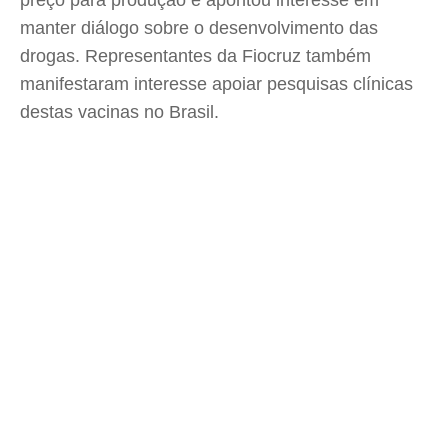
preço para produção e apontou interesse em
manter diálogo sobre o desenvolvimento das
drogas. Representantes da Fiocruz também
manifestaram interesse apoiar pesquisas clínicas
destas vacinas no Brasil.