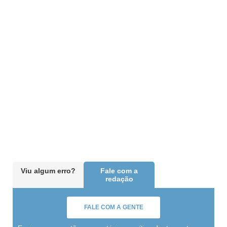
Viu algum erro?
Fale com a
redação
FALE COM A GENTE