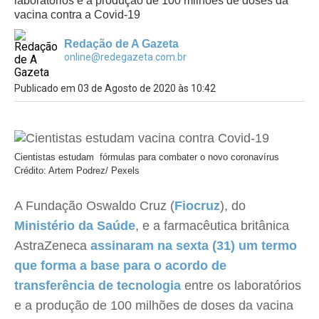
laboratórios e a produção de 100 milhões de doses da
vacina contra a Covid-19
Redação de A Gazeta
online@redegazeta.com.br
Publicado em 03 de Agosto de 2020 às 10:42
Cientistas estudam fórmulas para combater o novo coronavírus
Crédito: Artem Podrez/ Pexels
A Fundação Oswaldo Cruz (
Fiocruz
), do
Ministério da Saúde
, e a farmacêutica britânica
AstraZeneca
assinaram na sexta (31) um termo
que forma a base para o acordo de
transferência de tecnologia
entre os laboratórios
e a produção de 100 milhões de doses da vacina