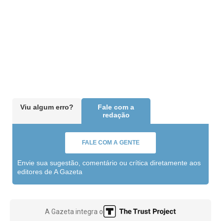
Viu algum erro?
Fale com a
redação
FALE COM A GENTE
Envie sua sugestão, comentário ou crítica diretamente aos
editores de A Gazeta
A Gazeta integra o