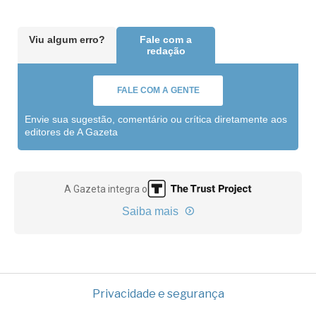
Viu algum erro?
Fale com a
redação
FALE COM A GENTE
Envie sua sugestão, comentário ou crítica diretamente aos
editores de A Gazeta
A Gazeta integra o
Saiba mais
Privacidade e segurança