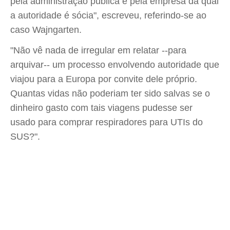
pela administração pública e pela empresa da qual
a autoridade é sócia", escreveu, referindo-se ao
caso Wajngarten.
"Não vê nada de irregular em relatar --para
arquivar-- um processo envolvendo autoridade que
viajou para a Europa por convite dele próprio.
Quantas vidas não poderiam ter sido salvas se o
dinheiro gasto com tais viagens pudesse ser
usado para comprar respiradores para UTIs do
SUS?".