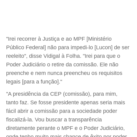
"Irei recorrer à Justiça e ao MPF [Ministério
Público Federal] não para impedi-lo [Lucon] de ser
reeleito", disse Vidigal à Folha. "Irei para que o
Poder Judiciário o retire da comissão. Ele não
preenche e nem nunca preencheu os requisitos
legais [para a função]."
"A presidência da CEP (comissão), para mim,
tanto faz. Se fosse presidente apenas seria mais
fácil abrir a comissão para a sociedade poder
fiscalizá-la. Vou buscar a transparência
diretamente perante o MPF e o Poder Judiciário,
onde tenho muito mais chance de êxito por poder