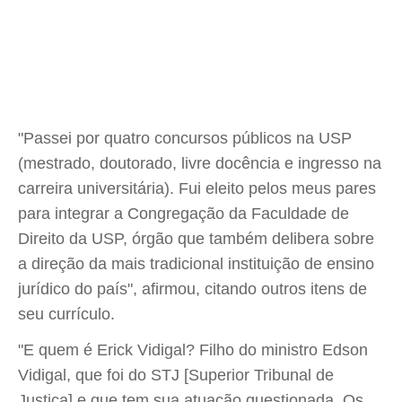
"Passei por quatro concursos públicos na USP
(mestrado, doutorado, livre docência e ingresso na
carreira universitária). Fui eleito pelos meus pares
para integrar a Congregação da Faculdade de
Direito da USP, órgão que também delibera sobre
a direção da mais tradicional instituição de ensino
jurídico do país", afirmou, citando outros itens de
seu currículo.
"E quem é Erick Vidigal? Filho do ministro Edson
Vidigal, que foi do STJ [Superior Tribunal de
Justiça] e que tem sua atuação questionada. Os