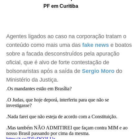
PF em Curitiba
Agentes ligados ao caso na corporação tratam o
conteúdo como mais uma das
fake news
e boatos
sobre a facada desconstruídos pela apuração
oficial, que é alvo de forte contestação de
bolsonaristas após a saída de
Sergio Moro
do
Ministério da Justiça.
.Os mandantes estão em Brasília?
.O Judas, que hoje deporá, interferiu para que não se
investigasse?
.Nada farei que não esteja de acordo com a Constituição.
.Mas também NÃO ADMITIREI que façam contra MIM e ao
nosso Brasil passando por cima da mesma.
https://t.co/Tj5aDO2LUr