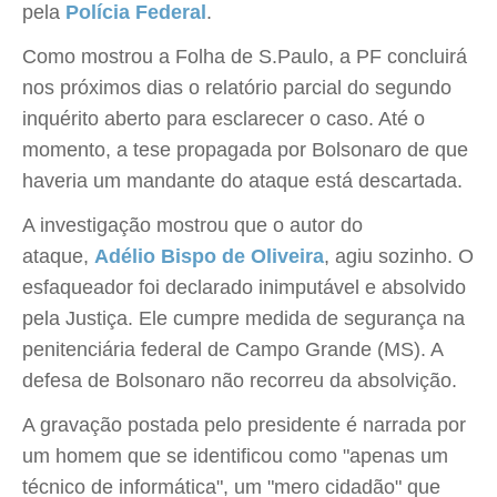
pela
Polícia Federal
.
Como mostrou a Folha de S.Paulo, a PF concluirá
nos próximos dias o relatório parcial do segundo
inquérito aberto para esclarecer o caso. Até o
momento, a tese propagada por Bolsonaro de que
haveria um mandante do ataque está descartada.
A investigação mostrou que o autor do
ataque,
Adélio Bispo de Oliveira
, agiu sozinho. O
esfaqueador foi declarado inimputável e absolvido
pela Justiça. Ele cumpre medida de segurança na
penitenciária federal de Campo Grande (MS). A
defesa de Bolsonaro não recorreu da absolvição.
A gravação postada pelo presidente é narrada por
um homem que se identificou como "apenas um
técnico de informática", um "mero cidadão" que