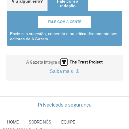
Viu algum erro?
Fale com a
redação
FALE COM A GENTE
Envie sua sugestão, comentário ou crítica diretamente aos
editores de A Gazeta
A Gazeta integra o
Saiba mais
Privacidade e segurança
HOME
SOBRE NÓS
EQUIPE