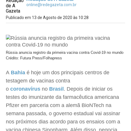
online@redegazeta.com.br
Publicado em 13 de Agosto de 2020 às 10:28
Rússia anuncia registro da primeira vacina contra Covid-19 no mundo
Crédito: Futura Press/Folhapress
A
Bahia
é hoje um dos principais centros de
testagem de vacinas contra
o
coronavírus
no
Brasil
. Depois de iniciar os
testes do imunizante da farmacêutica americana
Pfizer em parceria com a alemã BioNTech na
semana passada, o governo estadual vai assinar
nos próximos dias acordo para os ensaios com a
vacina chinesa Sinopharm. Além disso, negocia