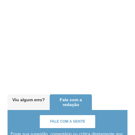
Viu algum erro?
Fale com a
redação
FALE COM A GENTE
Envie sua sugestão, comentário ou crítica diretamente aos