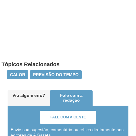
Tópicos Relacionados
CALOR
PREVISÃO DO TEMPO
Viu algum erro?
Fale com a
redação
FALE COM A GENTE
Envie sua sugestão, comentário ou crítica diretamente aos
editores de A Gazeta