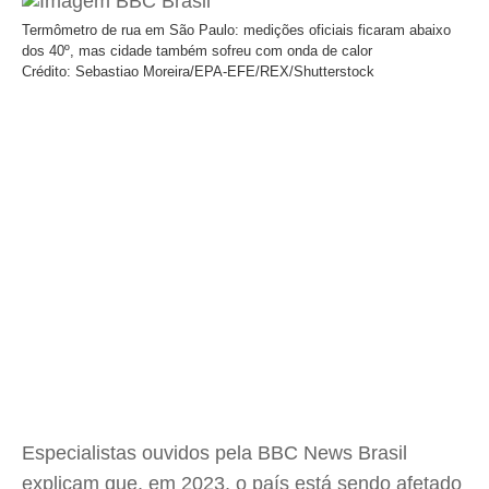
Termômetro de rua em São Paulo: medições oficiais ficaram abaixo
dos 40º, mas cidade também sofreu com onda de calor
Crédito: Sebastiao Moreira/EPA-EFE/REX/Shutterstock
Especialistas ouvidos pela BBC News Brasil
explicam que, em 2023, o país está sendo afetado