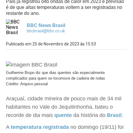
País já registrou oito ondas de calor em 2023 e previsão
é de que altas temperaturas voltem a ser registradas no
restante do ano.
BBC News Brasil
bbcbrasil@bbc.co.uk
Publicado em 25 de Novembro de 2023 às 15:53
Guilherme Bispo diz que dias quentes são especialmente
complicados para quem se locomove de cadeira de rodas
Crédito: Arquivo pessoal
Araçuaí, cidade mineira de pouco mais de 34 mil
habitantes no Vale do Jequitinhonha, bateu o
recorde de dia mais
quente
da história do
Brasil
.
A
temperatura registrada
no domingo (19/11) foi