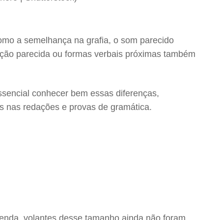
como a semelhança na grafia, o som parecido
uação parecida ou formas verbais próximas também
ssencial conhecer bem essas diferenças,
dos nas redações e provas de gramática.
tenda, volantes desse tamanho ainda não foram