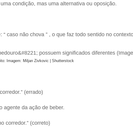
 uma condição, mas uma alternativa ou oposição.
: “ caso não chova ” , o que faz todo sentido no contexto
ito: Imagem: Miljan Zivkovic | Shutterstock
corredor.” (errado)
 o agente da ação de beber.
o corredor.” (correto)