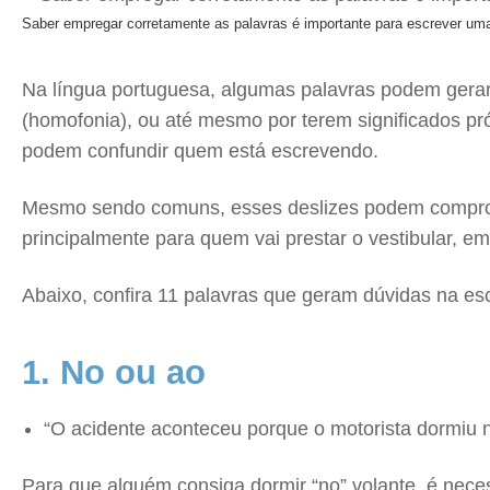
Saber empregar corretamente as palavras é importante para escrever um
Na língua portuguesa, algumas palavras podem gerar 
(homofonia), ou até mesmo por terem significados p
podem confundir quem está escrevendo.
Mesmo sendo comuns, esses deslizes podem compromet
principalmente para quem vai prestar o vestibular, e
Abaixo, confira 11 palavras que geram dúvidas na esc
1. No ou ao
“O acidente aconteceu porque o motorista dormiu n
Para que alguém consiga dormir “no” volante, é nec