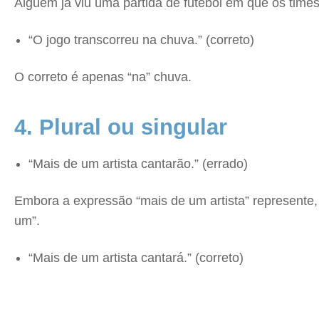
Alguém já viu uma partida de futebol em que os tim
“O jogo transcorreu na chuva.” (correto)
O correto é apenas “na” chuva.
4. Plural ou singular
“Mais de um artista cantarão.” (errado)
Embora a expressão “mais de um artista” represente
um”.
“Mais de um artista cantará.” (correto)