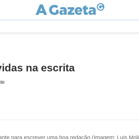
idas na escrita
te