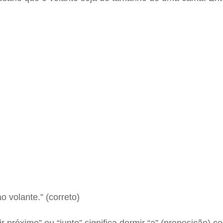
 volante.” (correto)