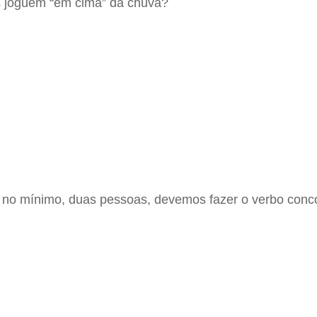
es joguem “em cima” da chuva?
, no mínimo, duas pessoas, devemos fazer o verbo conc