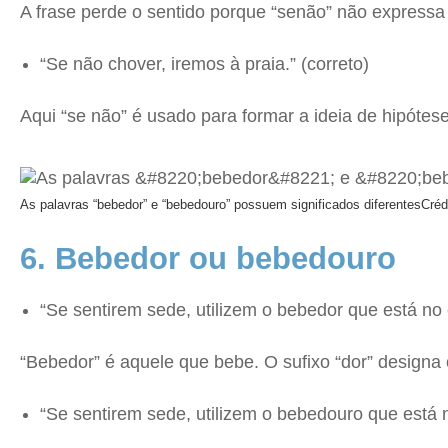
A frase perde o sentido porque “senão” não expressa
“Se não chover, iremos à praia.” (correto)
Aqui “se não” é usado para formar a ideia de hipótese
As palavras “bebedor” e “bebedouro” possuem significados diferentes
Créd
6. Bebedor ou bebedouro
“Se sentirem sede, utilizem o bebedor que está no 
“Bebedor” é aquele que bebe. O sufixo “dor” designa
“Se sentirem sede, utilizem o bebedouro que está n