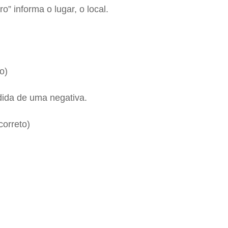
” informa o lugar, o local.
o)
ida de uma negativa.
orreto)