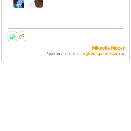
Mikaella Mozer
mmferreira@redegazeta.com.br
Repórter /