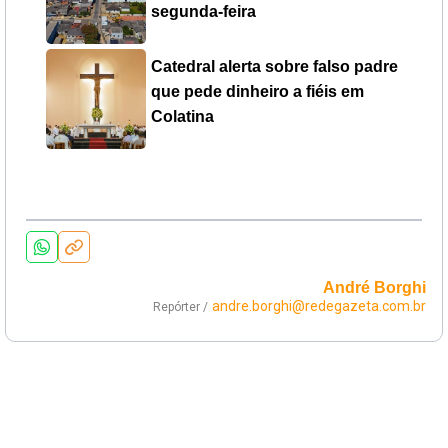
segunda-feira
Catedral alerta sobre falso padre
que pede dinheiro a fiéis em
Colatina
André Borghi
andre.borghi@redegazeta.com.br
Repórter /