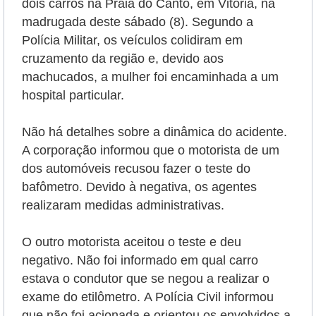
dois carros na Praia do Canto, em Vitória, na
madrugada deste sábado (8). Segundo a
Polícia Militar, os veículos colidiram em
cruzamento da região e, devido aos
machucados, a mulher foi encaminhada a um
hospital particular.
Não há detalhes sobre a dinâmica do acidente.
A corporação informou que o motorista de um
dos automóveis recusou fazer o teste do
bafômetro. Devido à negativa, os agentes
realizaram medidas administrativas.
O outro motorista aceitou o teste e deu
negativo. Não foi informado em qual carro
estava o condutor que se negou a realizar o
exame do etilômetro.
A Polícia Civil informou
que não foi acionada e orientou os envolvidos a