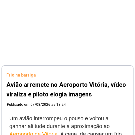
Frio na barriga
Avião arremete no Aeroporto Vitória, vídeo
viraliza e piloto elogia imagens
Publicado em
07/08/2026 às 13:24
Um avião interrompeu o pouso e voltou a
ganhar altitude durante a aproximação ao
Aeroporto de Vitória
. A cena, de causar um frio