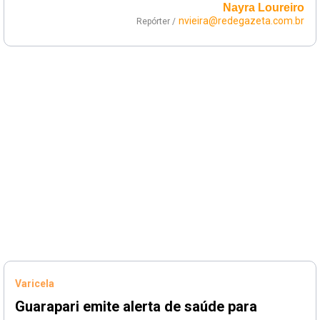
Nayra Loureiro
nvieira@redegazeta.com.br
Repórter /
Varicela
Guarapari emite alerta de saúde para