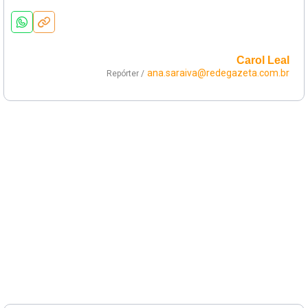
Carol Leal
ana.saraiva@redegazeta.com.br
Repórter /