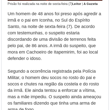
Prisão foi realizada na noite de sexta-feira (7)
Leitor | A Gazeta
Um homem de 48 anos foi preso após agredir a
irmã e o pai em Iconha, no Sul do Espírito
Santo, na noite de sexta-feira (7). De acordo
com testemunhas, o suspeito estaria
discordando de uma divisão de terrenos feita
pelo pai, de 86 anos. A irmã do suspeito, que
mora em Cachoeiro de Itapemirim, foi ao local
defender o idoso.
Segundo a ocorrência registrada pela Polícia
Militar, o homem deu socos no rosto do pai e
socos e chutes na região da costela e do rosto
da irmã. Ele ainda tentou a enforcar a vítima,
mas a mãe impediu. O suspeito ainda ameaçou
os familiares dizendo que tinha uma arma de
arma de fogo.