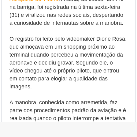
na barriga, foi registrada na última sexta-feira
(31) e viralizou nas redes sociais, despertando
a curiosidade de internautas sobre a manobra.
O registro foi feito pelo videomaker Dione Rosa,
que almoçava em um shopping próximo ao
terminal quando percebeu a movimentação da
aeronave e decidiu gravar. Segundo ele, o
vídeo chegou até o próprio piloto, que entrou
em contato para elogiar a qualidade das
imagens.
A manobra, conhecida como arremetida, faz
parte dos procedimentos padrão da aviação e é
realizada quando o piloto interrompe a tentativa
de pouso e volta a ganhar altitude para fazer
uma nova aproximação. A decisão pode ocorrer