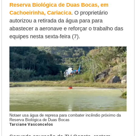
Reserva Biológica de Duas Bocas, em
Cachoeirinha, Cariacica
. O proprietário
autorizou a retirada da água para
para
abastecer a aeronave e reforçar o trabalho das
equipes nesta sexta-feira (7).
Notaer usa água de represa para combater incêndio próximo da
Reserva Biológica de Duas Bocas
Tarciane Vasconcelos