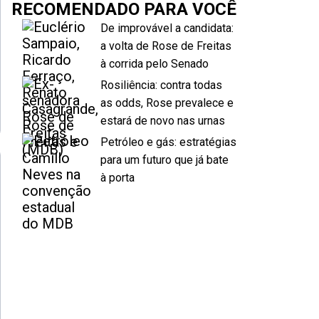
RECOMENDADO PARA VOCÊ
De improvável a candidata:
a volta de Rose de Freitas
à corrida pelo Senado
Rosiliência: contra todas
as odds, Rose prevalece e
estará de novo nas urnas
Petróleo e gás: estratégias
para um futuro que já bate
à porta