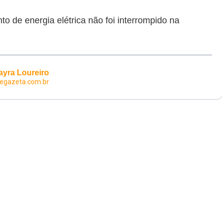
o de energia elétrica não foi interrompido na
ayra Loureiro
egazeta.com.br