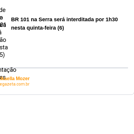
BR 101 na Serra será interditada por 1h30
nesta quinta-feira (6)
ikaella Mozer
egazeta.com.br