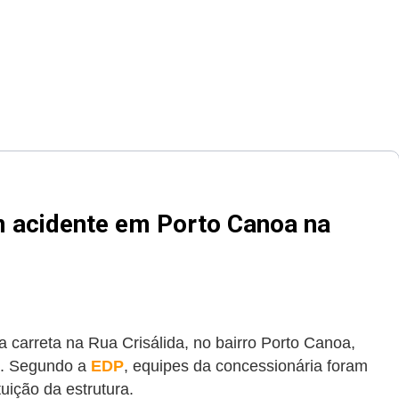
m acidente em Porto Canoa na
 carreta na Rua Crisálida, no bairro Porto Canoa,
5). Segundo a
EDP
, equipes da concessionária foram
tuição da estrutura.