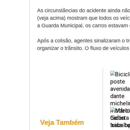
As circunstâncias do acidente ainda nã
(veja acima) mostram que todos os veíc
a Guarda Municipal, os carros estavam 
Após a colisão, agentes sinalizaram o t
organizar o trânsito. O fluxo de veículo
Veja Também