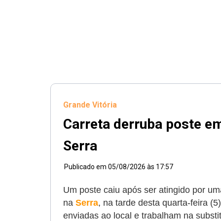
Grande Vitória
Carreta derruba poste e
Serra
Publicado em
05/08/2026 às 17:57
Um poste caiu após ser atingido por uma
na
Serra
, na tarde desta quarta-feira (
enviadas ao local e trabalham na substi