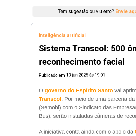
Tem sugestão ou viu erro?
Envie aq
Inteligência artificial
Sistema Transcol: 500 ô
reconhecimento facial
13 jun 2025 às 19:01
Publicado em
O
governo do Espírito Santo
vai apri
Transcol
. Por meio de uma parceria da 
(Semobi) com o Sindicato das Empresas
Bus), serão instaladas câmeras de reco
A iniciativa conta ainda com o apoio da