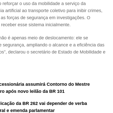
o reforçar o uso da mobilidade a serviço da
 artificial ao transporte coletivo para inibir crimes,
ar as forças de segurança em investigações. O
 receber esse sistema inicialmente.
o não é apenas meio de deslocamento: ele se
e segurança, ampliando o alcance e a eficiência das
os”, declarou o secretário de Estado de Mobilidade e
essionária assumirá Contorno do Mestre
ro após novo leilão da BR 101
icação da BR 262 vai depender de verba
ral e emenda parlamentar