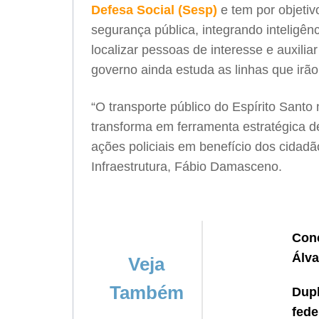
Defesa Social (Sesp)
e tem por objetiv
segurança pública, integrando inteligência
localizar pessoas de interesse e auxili
governo ainda estuda as linhas que irão
“O transporte público do Espírito Sant
transforma em ferramenta estratégica d
ações policiais em benefício dos cidadã
Infraestrutura, Fábio Damasceno.
Conc
Álva
Veja
Também
Dupl
fede