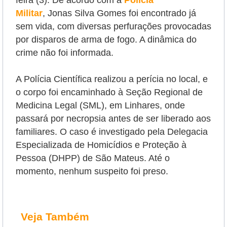
feira (3). De acordo com a
Polícia
Militar
,
Jonas Silva Gomes
foi encontrado já
sem vida, com diversas perfurações provocadas
por disparos de arma de fogo. A dinâmica do
crime não foi informada.
A Polícia Científica realizou a perícia no local, e
o corpo foi encaminhado à Seção Regional de
Medicina Legal (SML), em Linhares, onde
passará por necropsia antes de ser liberado aos
familiares.
O caso é investigado pela Delegacia
Especializada de Homicídios e Proteção à
Pessoa (DHPP) de São Mateus. Até o
momento, nenhum suspeito foi preso.
Veja Também