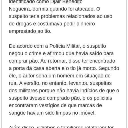
identificado como
Djair Benedito
Nogueira,
dormia quando foi atacado. O
suspeito teria problemas relacionados ao uso
de drogas e costumava pedir dinheiro
emprestado ao tio.
De acordo com a Polícia Militar, o suspeito
negou o crime e afirmou que havia saído para
comprar pão. Ao retornar, disse ter encontrado
a porta da casa aberta e o tio já morto. Segundo
ele, o autor seria um homem em situação de
rua.
A versão, no entanto, levantou suspeitas
dos militares porque não havia indícios de que o
suspeito tivesse comprado pão, e os policiais
encontraram vestígios de que marcas de
sangue haviam sido limpas no imóvel.
Além disso, vizinhos e familiares relataram ter