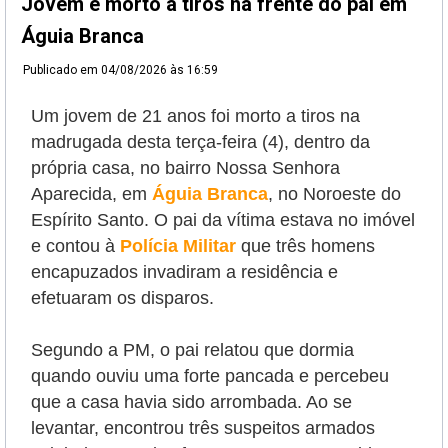
Jovem é morto a tiros na frente do pai em
Águia Branca
Publicado em
04/08/2026 às 16:59
Um jovem de 21 anos foi morto a tiros na
madrugada desta terça-feira (4), dentro da
própria casa, no bairro Nossa Senhora
Aparecida, em
Águia Branca
, no Noroeste do
Espírito Santo. O pai da vítima estava no imóvel
e contou à
Polícia Militar
que três homens
encapuzados invadiram a residência e
efetuaram os disparos.
Segundo a PM, o pai relatou que dormia
quando ouviu uma forte pancada e percebeu
que a casa havia sido arrombada. Ao se
levantar, encontrou três suspeitos armados