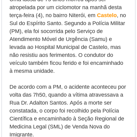
atropelada por um ciclomotor na manhã desta
terça-feira (4), no bairro Niterói, em
Castelo
, no
Sul do Espírito Santo. Segundo a Polícia Militar
(PM), ela foi socorrida pelo Serviço de
Atendimento Móvel de Urgência (Samu) e
levada
ao Hospital Municipal de Castelo
, mas
não resistiu aos ferimentos. O condutor do
veículo também ficou ferido e foi encaminhado
à mesma unidade.
De acordo com a PM, o acidente aconteceu por
volta das 7h50,
quando a vítima atravessava
a
Rua Dr. Adalton Santos.
Após a morte ser
constatada, o corpo foi recolhido pela Polícia
Científica e encaminhado à Seção Regional de
Medicina Legal (SML) de Venda Nova do
Imigrante.