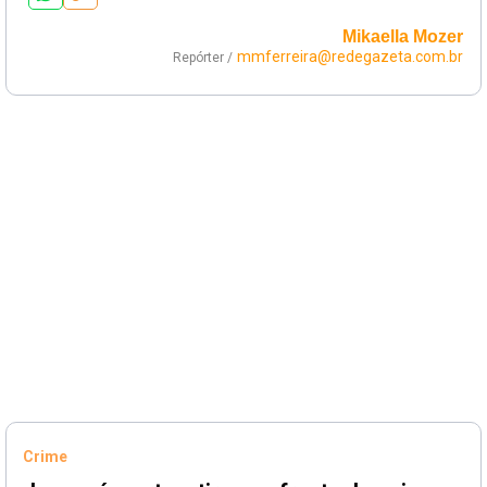
Mikaella Mozer
mmferreira@redegazeta.com.br
Repórter /
Crime