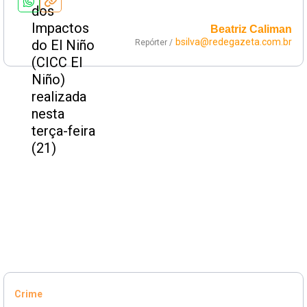
Beatriz Caliman
bsilva@redegazeta.com.br
Repórter /
Crime