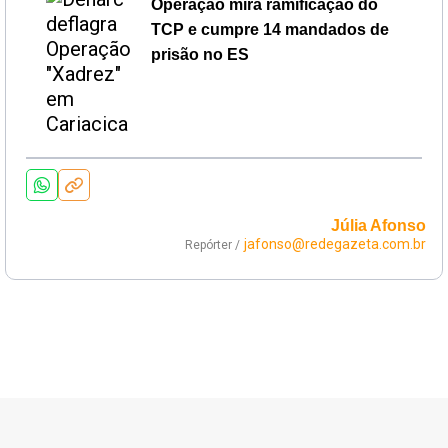
Operação mira ramificação do
TCP e cumpre 14 mandados de
prisão no ES
Júlia Afonso
jafonso@redegazeta.com.br
Repórter /