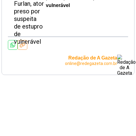
vulnerável
Redação de A Gazeta
online@redegazeta.com.br