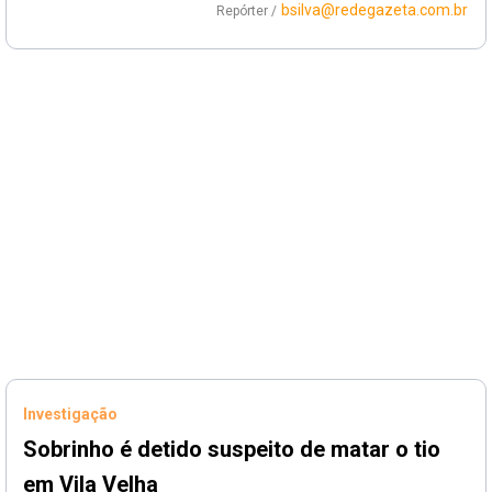
bsilva@redegazeta.com.br
Repórter /
Investigação
Sobrinho é detido suspeito de matar o tio
em Vila Velha