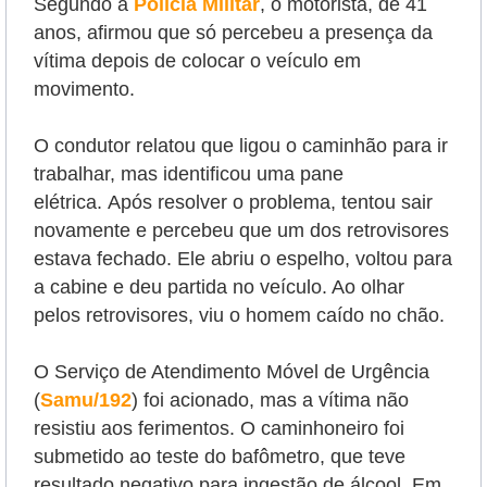
Segundo a
Polícia Militar
, o
motorista, de 41
anos, afirmou que só percebeu a presença da
vítima depois de colocar o veículo em
movimento.
O condutor relatou que ligou o caminhão para ir
trabalhar, mas identificou uma pane
elétrica.
Após resolver o problema, tentou sair
novamente e percebeu que um dos retrovisores
estava fechado. Ele abriu o espelho, voltou para
a cabine e deu partida no veículo. Ao olhar
pelos retrovisores, viu o homem caído no chão.
O Serviço de Atendimento Móvel de Urgência
(
Samu/192
) foi acionado, mas a vítima não
resistiu aos ferimentos.
O caminhoneiro foi
submetido ao teste do bafômetro, que teve
resultado negativo para ingestão de álcool. Em