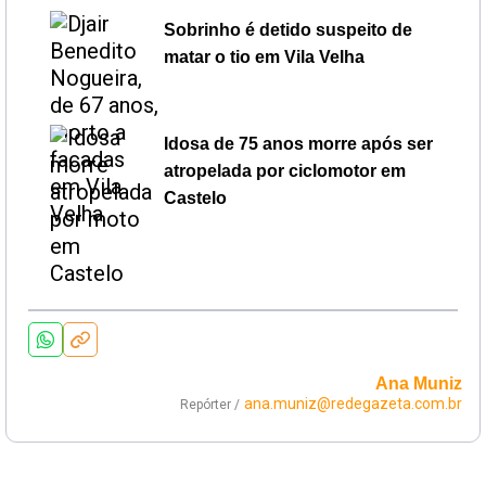
Sobrinho é detido suspeito de
matar o tio em Vila Velha
Idosa de 75 anos morre após ser
atropelada por ciclomotor em
Castelo
Ana Muniz
ana.muniz@redegazeta.com.br
Repórter /