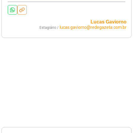
Lucas Gaviorno
lucas.gaviorno@redegazeta.com.br
Estagiário /