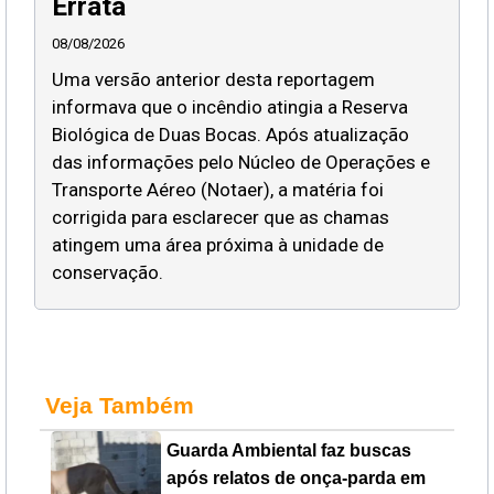
Errata
08/08/2026
Uma versão anterior desta reportagem
informava que o incêndio atingia a Reserva
Biológica de Duas Bocas. Após atualização
das informações pelo Núcleo de Operações e
Transporte Aéreo (Notaer), a matéria foi
corrigida para esclarecer que as chamas
atingem uma área próxima à unidade de
conservação.
Veja Também
Guarda Ambiental faz buscas
após relatos de onça-parda em