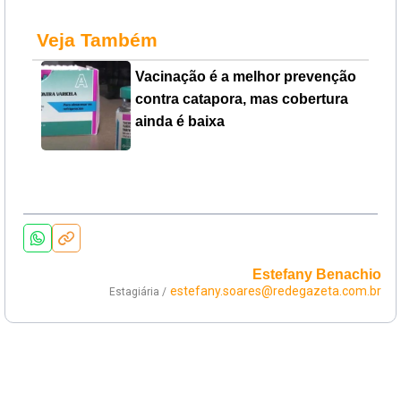
Veja Também
Vacinação é a melhor prevenção
contra catapora, mas cobertura
ainda é baixa
Estefany Benachio
estefany.soares@redegazeta.com.br
Estagiária /