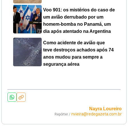
Voo 901: os mistérios do caso de
um avião derrubado por um
homem-bomba no Panamá, um
dia após atentado na Argentina
Como acidente de avião que
teve destroços achados após 74
anos mudou para sempre a
segurança aérea
Nayra Loureiro
nvieira@redegazeta.com.br
Repórter /