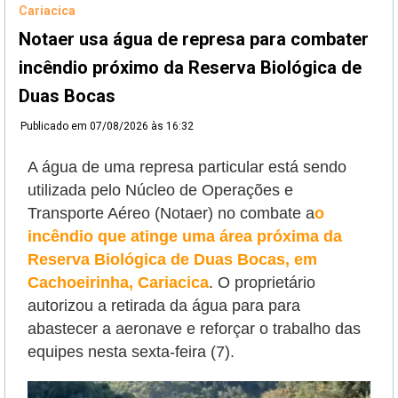
Cariacica
Notaer usa água de represa para combater
incêndio próximo da Reserva Biológica de
Duas Bocas
Publicado em
07/08/2026 às 16:32
A água de uma represa particular está sendo
utilizada pelo Núcleo de Operações e
Transporte Aéreo (Notaer) no combate a
o
incêndio que atinge uma área próxima da
Reserva Biológica de Duas Bocas, em
Cachoeirinha, Cariacica
. O proprietário
autorizou a retirada da água para
para
abastecer a aeronave e reforçar o trabalho das
equipes nesta sexta-feira (7).