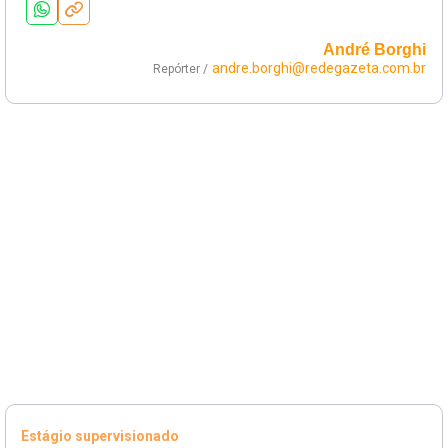
André Borghi
andre.borghi@redegazeta.com.br
Repórter /
Estágio supervisionado