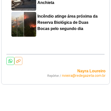
Anchieta
Incêndio atinge área próxima da
Reserva Biológica de Duas
Bocas pelo segundo dia
Nayra Loureiro
nvieira@redegazeta.com.br
Repórter /