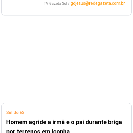
gdjesus@redegazeta.com.br
TV Gazeta Sul /
Sul do ES
Homem agride a irmã e o pai durante briga
por terrenos em Iconha