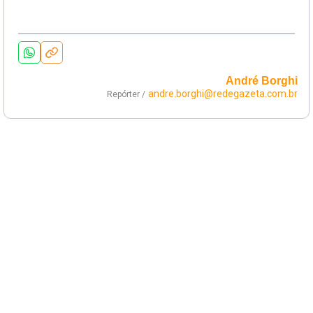
André Borghi
andre.borghi@redegazeta.com.br
Repórter /