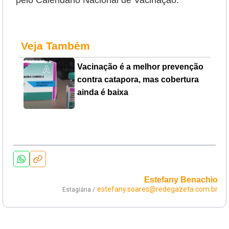
Veja Também
Vacinação é a melhor prevenção
contra catapora, mas cobertura
ainda é baixa
Estefany Benachio
estefany.soares@redegazeta.com.br
Estagiária /