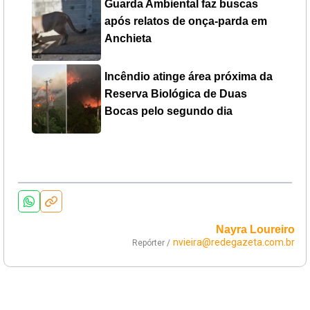
Guarda Ambiental faz buscas
após relatos de onça-parda em
Anchieta
Incêndio atinge área próxima da
Reserva Biológica de Duas
Bocas pelo segundo dia
Nayra Loureiro
nvieira@redegazeta.com.br
Repórter /