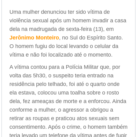
Uma mulher denunciou ter sido vítima de
violência sexual após um homem invadir a casa
dela na madrugada de sexta-feira (13), em
Jerônimo Monteiro
, no Sul do Espírito Santo.
O homem fugiu do local levando o celular da
vítima e não foi localizado até o momento.
A vítima contou para a Polícia Militar que, por
volta das 5h30, o suspeito teria entrado na
residência pelo telhado, foi até o quarto onde
ela estava, colocou uma toalha sobre o rosto
dela, fez ameaças de morte e a enforcou. Ainda
conforme a mulher, o agressor a obrigou a
retirar as roupas e praticou atos sexuais sem
consentimento. Após o crime, o homem também
teria levado um telefone da vítima antes de fugir