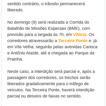
sentido contrário, o trânsito permanecerá
liberado.
No domingo (9) será realizada a Corrida do
Batalhão de Missões Especiais (BME), com
previsão para a largada às 7h, em
Vitória
. Os
corredores atravessarão a
Terceira Ponte
e, já
em Vila Velha, seguirão pelas avenidas Carioca
e Antônio Ataíde, até a chegada ao Parque da
Prainha.
Neste caso, a interdição será parcial e, após a
passagem dos corredores, os trechos serão
liberados gradativamente para o tráfego de
veículos. Na Terceira Ponte, haverá interdição
parcial ou desvios de faixas no sentido.