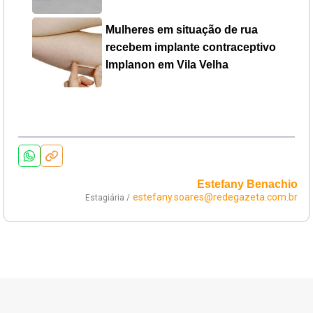
Mulheres em situação de rua
recebem implante contraceptivo
Implanon em Vila Velha
Estefany Benachio
estefany.soares@redegazeta.com.br
Estagiária /