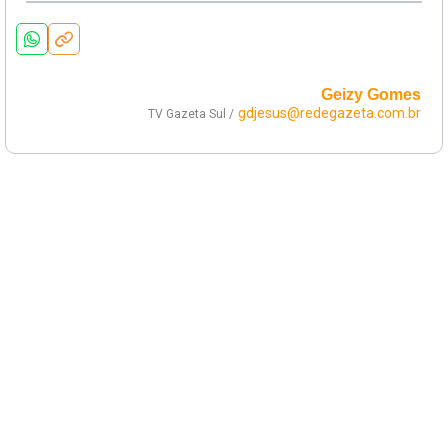
Geizy Gomes
gdjesus@redegazeta.com.br
TV Gazeta Sul /