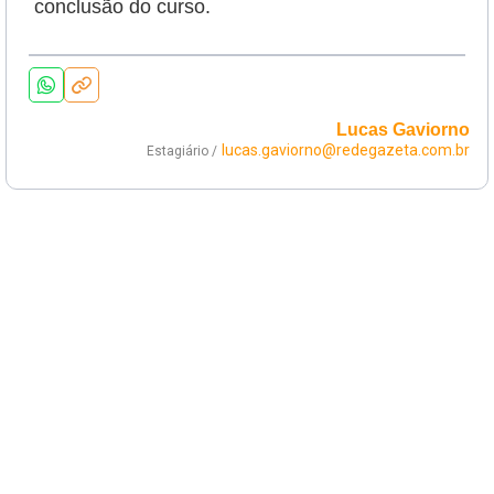
conclusão do curso.
Lucas Gaviorno
lucas.gaviorno@redegazeta.com.br
Estagiário /