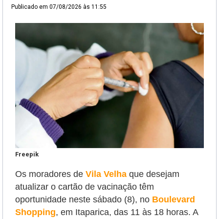
Publicado em
07/08/2026 às 11:55
Freepik
Os moradores de
Vila Velha
que desejam
atualizar o cartão de vacinação têm
oportunidade neste sábado (8),
no
Boulevard
Shopping
, em Itaparica, das 11 às 18 horas. A