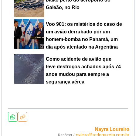
Galeão, no Rio
Voo 901: os mistérios do caso de
um avião derrubado por um
homem-bomba no Panamá, um
dia após atentado na Argentina
Como acidente de avião que
teve destroços achados após 74
anos mudou para sempre a
segurança aérea
Nayra Loureiro
nvieira@redegazeta.com.br
Repórter /