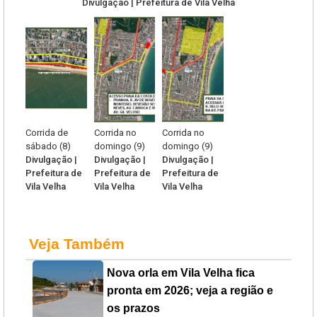
Divulgação | Prefeitura de Vila Velha
Corrida de
Corrida no
Corrida no
sábado (8)
domingo (9)
domingo (9)
Divulgação |
Divulgação |
Divulgação |
Prefeitura de
Prefeitura de
Prefeitura de
Vila Velha
Vila Velha
Vila Velha
Veja Também
Nova orla em Vila Velha fica
pronta em 2026; veja a região e
os prazos