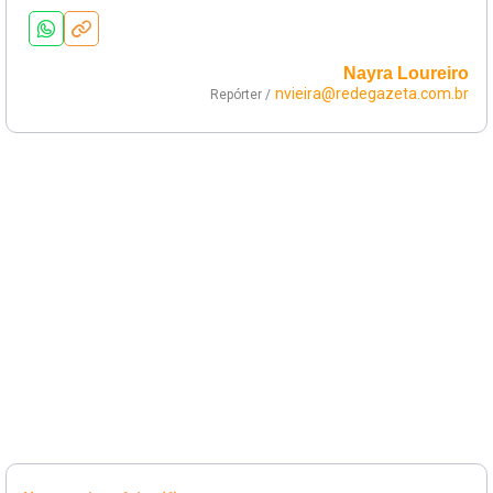
Nayra Loureiro
nvieira@redegazeta.com.br
Repórter /