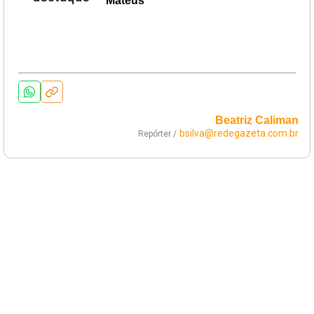
Mateus
Beatriz Caliman
bsilva@redegazeta.com.br
Repórter /