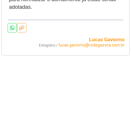
adotadas.
Lucas Gaviorno
lucas.gaviorno@redegazeta.com.br
Estagiário /