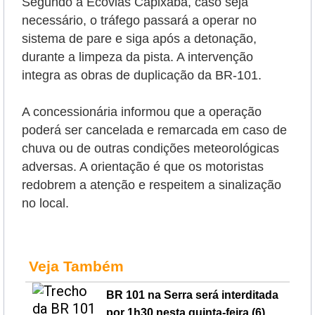
Segundo a Ecovias Capixaba, caso seja
necessário, o tráfego passará a operar no
sistema de pare e siga após a detonação,
durante a limpeza da pista. A intervenção
integra as obras de duplicação da BR-101.
A concessionária informou que a operação
poderá ser cancelada e remarcada em caso de
chuva ou de outras condições meteorológicas
adversas. A orientação é que os motoristas
redobrem a atenção e respeitem a sinalização
no local.
Veja Também
BR 101 na Serra será interditada
por 1h30 nesta quinta-feira (6)