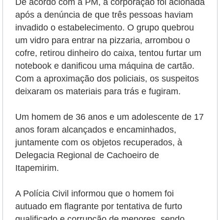
De acordo com a PM, a corporação foi acionada
após a denúncia de que três pessoas haviam
invadido o estabelecimento. O grupo quebrou
um vidro para entrar na pizzaria, arrombou o
cofre, retirou dinheiro do caixa, tentou furtar um
notebook e danificou uma máquina de cartão.
Com a aproximação dos policiais, os suspeitos
deixaram os materiais para trás e fugiram.
Um homem de 36 anos e um adolescente de 17
anos foram alcançados e encaminhados,
juntamente com os objetos recuperados, à
Delegacia Regional de Cachoeiro de
Itapemirim.
A Polícia Civil informou que o homem foi
autuado em flagrante por tentativa de furto
qualificado e corrupção de menores, sendo