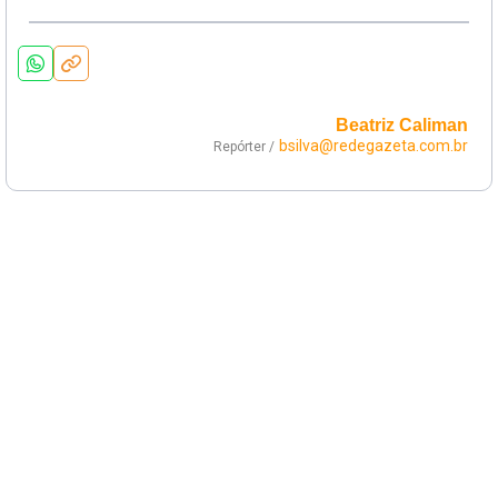
Beatriz Caliman
bsilva@redegazeta.com.br
Repórter /