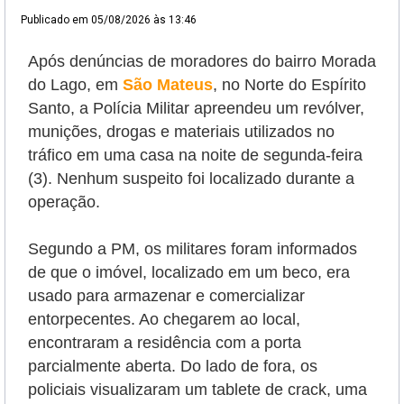
Publicado em
05/08/2026 às 13:46
Após denúncias de moradores do bairro Morada
do Lago, em
São Mateus
, no Norte do Espírito
Santo, a Polícia Militar apreendeu um revólver,
munições, drogas e materiais utilizados no
tráfico em uma casa na noite de segunda-feira
(3). Nenhum suspeito foi localizado durante a
operação.
Segundo a PM, os militares foram informados
de que o imóvel, localizado em um beco, era
usado para armazenar e comercializar
entorpecentes. Ao chegarem ao local,
encontraram a residência com a porta
parcialmente aberta. Do lado de fora, os
policiais visualizaram um tablete de crack, uma