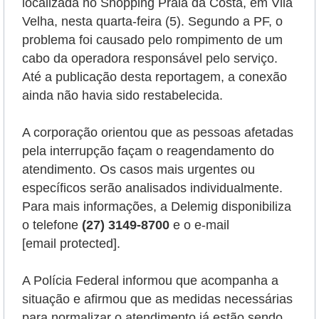
localizada no Shopping Praia da Costa, em Vila
Velha, nesta quarta-feira (5). Segundo a PF, o
problema foi causado pelo rompimento de um
cabo da operadora responsável pelo serviço.
Até a publicação desta reportagem, a conexão
ainda não havia sido restabelecida.
A corporação orientou que as pessoas afetadas
pela interrupção façam o reagendamento do
atendimento. Os casos mais urgentes ou
específicos serão analisados individualmente.
Para mais informações, a Delemig disponibiliza
o telefone
(27) 3149-8700
e o e-mail
[email protected]
.
A Polícia Federal informou que acompanha a
situação e afirmou que as medidas necessárias
para normalizar o atendimento já estão sendo