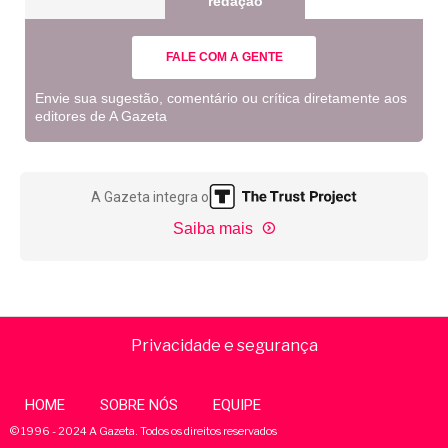
redação
FALE COM A GENTE
Envie sua sugestão, comentário ou crítica diretamente aos
editores de A Gazeta
A Gazeta integra o
Saiba mais
Privacidade e segurança
HOME
SOBRE NÓS
EQUIPE
© 1996 - 2024 A Gazeta. Todos os direitos reservados