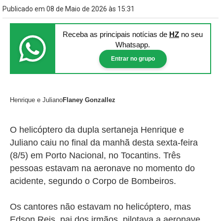
Publicado em 08 de Maio de 2026 às 15:31
Receba as principais notícias
de
HZ
no seu
Whatsapp.
Entrar no grupo
Henrique e Juliano
Flaney Gonzallez
O helicóptero da dupla sertaneja Henrique e
Juliano caiu no final da manhã desta sexta-feira
(8/5) em Porto Nacional, no Tocantins.
Três
pessoas estavam na aeronave no momento do
acidente, segundo o Corpo de Bombeiros.
Os cantores não estavam no helicóptero, mas
Edson Reis, pai dos irmãos, pilotava a aeronave.