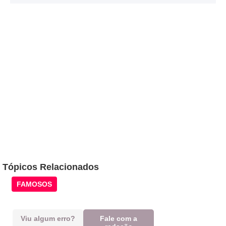
Tópicos Relacionados
FAMOSOS
Viu algum erro?
Fale com a