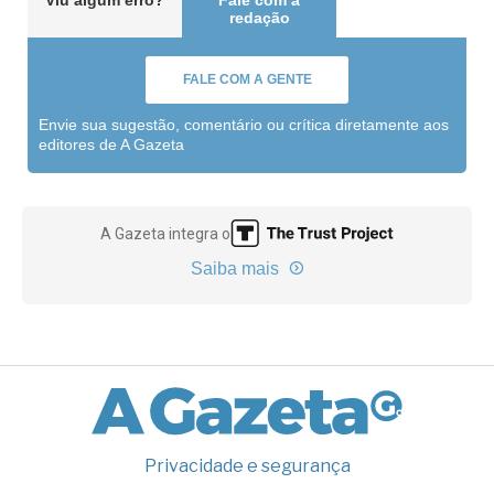
Viu algum erro?
Fale com a
redação
FALE COM A GENTE
Envie sua sugestão, comentário ou crítica diretamente aos
editores de A Gazeta
A Gazeta integra o
Saiba mais
Privacidade e segurança