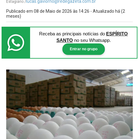
lucas.gaviorno@redegazeta.com.br
Estagiário /
Publicado em 08 de Maio de 2026 às 14:26 - Atualizado há (2
meses)
Receba as principais notícias
do
ESPÍRITO
SANTO
no seu Whatsapp.
Entrar no grupo