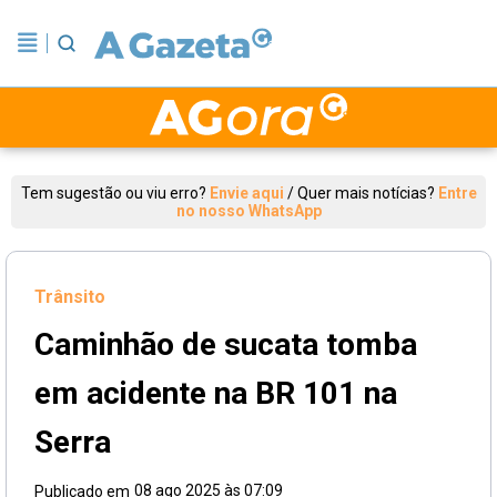
Tem sugestão ou viu erro?
Envie aqui
/
Quer mais notícias?
Entre
no nosso WhatsApp
Trânsito
Caminhão de sucata tomba
em acidente na BR 101 na
Serra
08 ago 2025 às 07:09
Publicado em