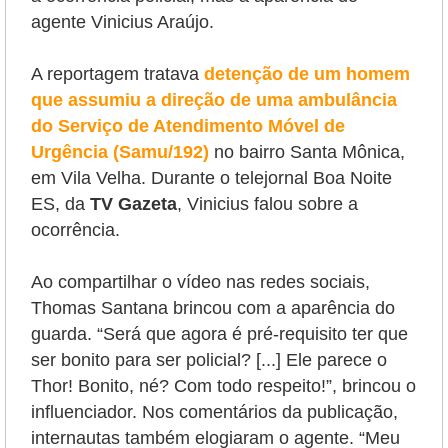
agente Vinicius Araújo.
A reportagem tratava
detenção de um homem
que assumiu a direção de uma ambulância
do Serviço de Atendimento Móvel de
Urgência (Samu/192)
no bairro Santa Mônica,
em Vila Velha. Durante o
telejornal Boa Noite
ES,
da
TV Gazeta
,
Vinicius falou sobre a
ocorrência.
Ao compartilhar o vídeo nas redes sociais,
Thomas Santana brincou com a aparência do
guarda.
“Será que agora é pré-requisito ter que
ser bonito para ser policial? [...] Ele parece o
Thor! Bonito, né? Com todo respeito!”, brincou o
influenciador. Nos comentários da publicação,
internautas também elogiaram o agente. “Meu