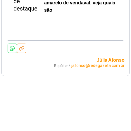
amarelo de vendaval; veja quais
são
Júlia Afonso
jafonso@redegazeta.com.br
Repórter /