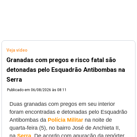
Veja vídeo
Granadas com pregos e risco fatal são
detonadas pelo Esquadrão Antibombas na
Serra
Publicado em
06/08/2026 às 08:11
Duas granadas com pregos em seu interior
foram encontradas e detonadas pelo Esquadrão
Antibombas da
Polícia Militar
na noite de
quarta-feira (5), no bairro José de Anchieta II,
na
Serra
. De acordo com apuração da repórter