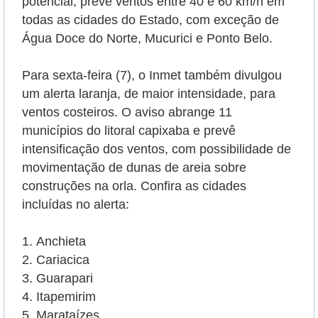
potencial, prevê ventos entre 40 e 60 km/h em
todas as cidades do Estado, com exceção de
Água Doce do Norte, Mucurici e Ponto Belo.
Para sexta-feira (7), o Inmet também divulgou
um alerta laranja, de maior intensidade, para
ventos costeiros. O aviso abrange 11
municípios do litoral capixaba e prevê
intensificação dos ventos, com possibilidade de
movimentação de dunas de areia sobre
construções na orla.
Confira as cidades
incluídas no alerta:
Anchieta
Cariacica
Guarapari
Itapemirim
Marataízes