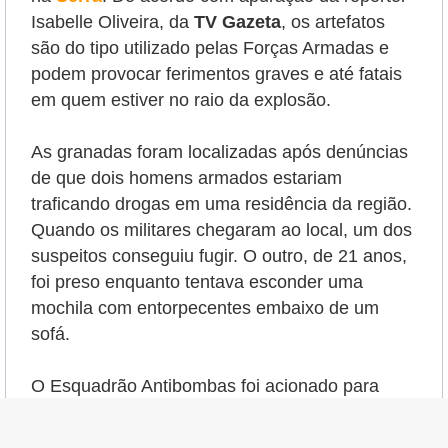
Isabelle Oliveira, da
TV Gazeta
, os artefatos
são do tipo utilizado pelas Forças Armadas e
podem provocar ferimentos graves e até fatais
em quem estiver no raio da explosão.
As granadas foram localizadas após denúncias
de que dois homens armados estariam
traficando drogas em uma residência da região.
Quando os militares chegaram ao local, um dos
suspeitos conseguiu fugir. O outro, de 21 anos,
foi preso enquanto tentava esconder uma
mochila com entorpecentes embaixo de um
sofá.
O Esquadrão Antibombas foi acionado para
realizar a detonação controlada dos explosivos.
No imóvel, os policiais também apreenderam