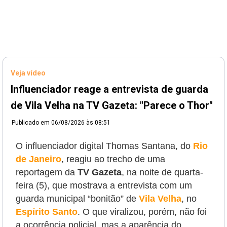
Veja vídeo
Influenciador reage a entrevista de guarda
de Vila Velha na TV Gazeta: "Parece o Thor"
Publicado em
06/08/2026 às 08:51
O influenciador digital Thomas Santana, do
Rio
de Janeiro
, reagiu ao trecho de uma
reportagem da
TV Gazeta
, na noite de quarta-
feira (5), que mostrava a entrevista com um
guarda municipal “bonitão” de
Vila Velha
, no
Espírito Santo
.
O que viralizou, porém, não foi
a ocorrência policial, mas a aparência do