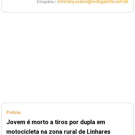
estefany.soares@redegazeta.com.br
Estagiária /
Polícia
Jovem é morto a tiros por dupla em
motocicleta na zona rural de Linhares