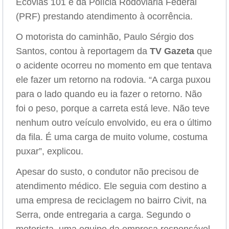
Ecovias 101 e da Polícia Rodoviária Federal
(PRF) prestando atendimento à ocorrência.
O motorista do caminhão, Paulo Sérgio dos
Santos, contou à reportagem da
TV Gazeta
que
o acidente ocorreu no momento em que tentava
ele fazer um retorno na rodovia. “A carga puxou
para o lado quando eu ia fazer o retorno. Não
foi o peso, porque a carreta está leve. Não teve
nenhum outro veículo envolvido, eu era o último
da fila. É uma carga de muito volume, costuma
puxar”, explicou.
Apesar do susto, o condutor não precisou de
atendimento médico. Ele seguia com destino a
uma empresa de reciclagem no bairro Civit, na
Serra, onde entregaria a carga. Segundo o