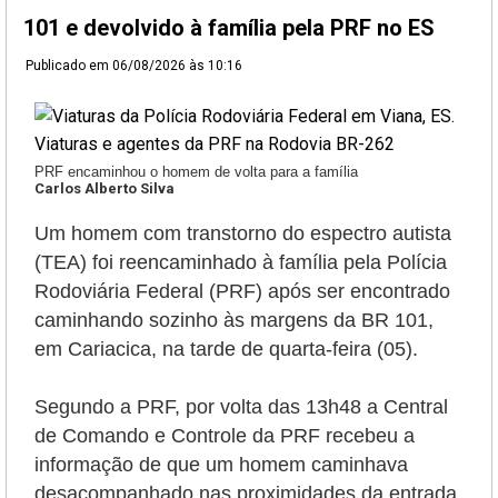
101 e devolvido à família pela PRF no ES
Publicado em
06/08/2026 às 10:16
PRF encaminhou o homem de volta para a família
Carlos Alberto Silva
Um homem com transtorno do espectro autista
(TEA) foi reencaminhado à família pela Polícia
Rodoviária Federal (PRF) após ser encontrado
caminhando sozinho às margens da BR 101,
em Cariacica, na tarde de quarta-feira (05).
Segundo a PRF, por volta das 13h48 a Central
de Comando e Controle da PRF recebeu a
informação de que um homem caminhava
desacompanhado nas proximidades da entrada