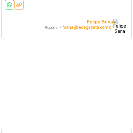
Felipe Sena
fsena@redegazeta.com.br
Repórter /