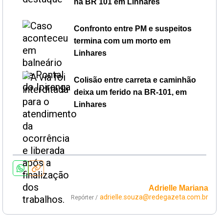
na BR 101 em Linhares
Confronto entre PM e suspeitos
termina com um morto em
Linhares
Colisão entre carreta e caminhão
deixa um ferido na BR-101, em
Linhares
Adrielle Mariana
adrielle.souza@redegazeta.com.br
Repórter /