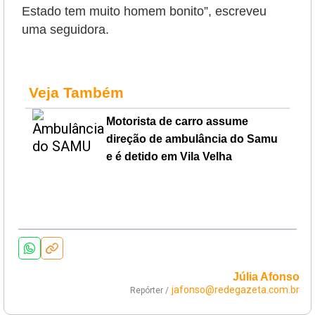
Estado tem muito homem bonito”, escreveu
uma seguidora.
Veja Também
Motorista de carro assume
direção de ambulância do Samu
e é detido em Vila Velha
Júlia Afonso
jafonso@redegazeta.com.br
Repórter /