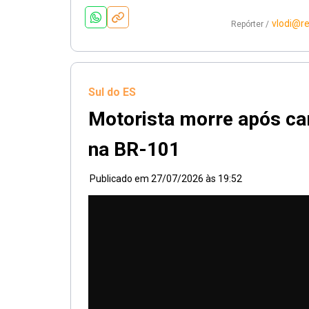
vlodi@r
Repórter /
Sul do ES
Motorista morre após car
na BR-101
Publicado em
27/07/2026 às 19:52