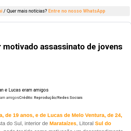
ui
/
Quer mais notícias?
Entre no nosso WhatsApp
r motivado assassinato de jovens
eram amigos
Crédito: Reprodução/Redes Sociais
a, de 19 anos, e de Lucas de Melo Ventura, de 24,
ta do Sul, interior de
Marataízes
, Litoral
Sul do