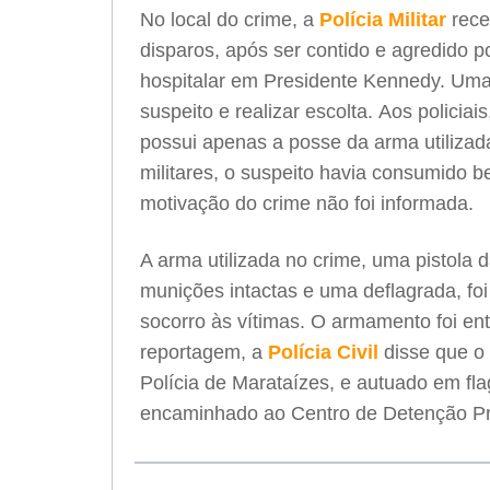
No local do crime, a
Polícia Militar
rece
disparos, após ser contido e agredido p
hospitalar em Presidente Kennedy. Uma e
suspeito e realizar escolta. Aos polici
possui apenas a posse da arma utiliza
militares, o suspeito havia consumido b
motivação do crime não foi informada.
A arma utilizada no crime, uma pistola
munições intactas e uma deflagrada, fo
socorro às vítimas. O armamento foi en
reportagem, a
Polícia Civil
disse que o 
Polícia de Marataízes, e autuado em fla
encaminhado ao Centro de Detenção Pr