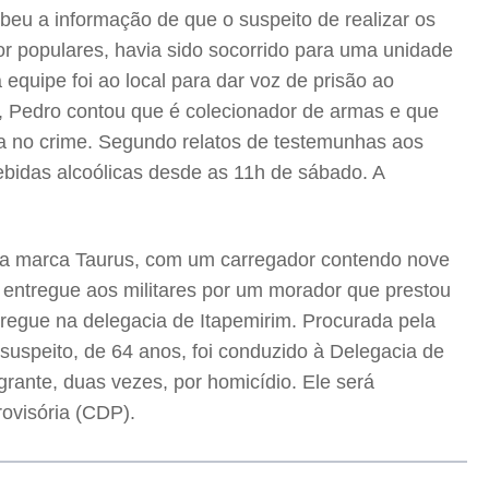
beu a informação de que o suspeito de realizar os
or populares, havia sido socorrido para uma unidade
quipe foi ao local para dar voz de prisão ao
ais, Pedro contou que é colecionador de armas e que
da no crime. Segundo relatos de testemunhas aos
ebidas alcoólicas desde as 11h de sábado. A
 da marca Taurus, com um carregador contendo nove
i entregue aos militares por um morador que prestou
tregue na delegacia de Itapemirim. Procurada pela
suspeito, de 64 anos, foi conduzido à Delegacia de
grante, duas vezes, por homicídio. Ele será
ovisória (CDP).