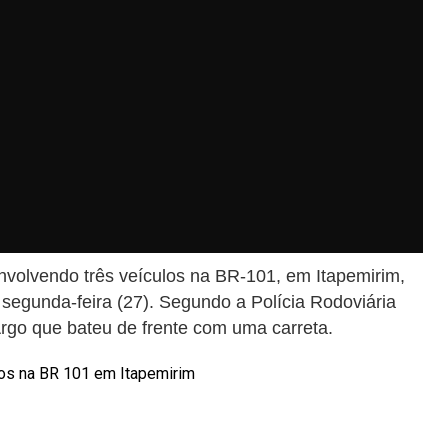
volvendo três veículos na BR-101, em Itapemirim,
a segunda-feira (27). Segundo a Polícia Rodoviária
 Argo que bateu de frente com uma carreta.