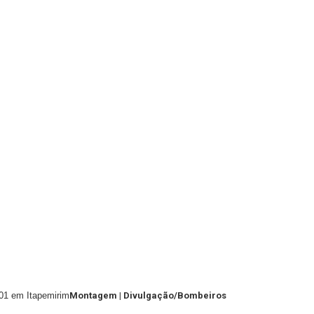
101 em Itapemirim
Montagem | Divulgação/Bombeiros