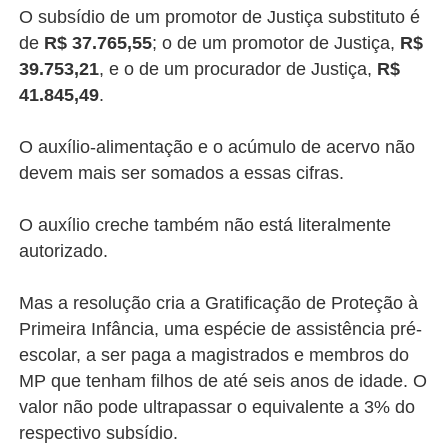
O subsídio de um promotor de Justiça substituto é
de
R$ 37.765,55
; o de um promotor de Justiça,
R$
39.753,21
, e o de um procurador de Justiça,
R$
41.845,49
.
O auxílio-alimentação e o acúmulo de acervo não
devem mais ser somados a essas cifras.
O auxílio creche também não está literalmente
autorizado.
Mas a resolução cria a Gratificação de Proteção à
Primeira Infância, uma espécie de assistência pré-
escolar, a ser paga a magistrados e membros do
MP que tenham filhos de até seis anos de idade. O
valor não pode ultrapassar o equivalente a 3% do
respectivo subsídio.