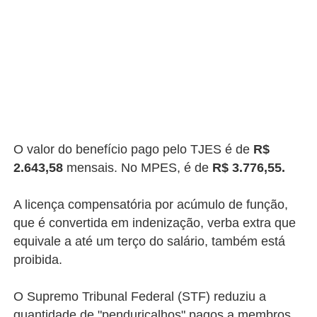
O valor do benefício pago pelo TJES é de
R$
2.643,58
mensais. No MPES, é de
R$ 3.776,55.
A licença compensatória por acúmulo de função,
que é convertida em indenização, verba extra que
equivale a até um terço do salário, também está
proibida.
O Supremo Tribunal Federal (STF) reduziu a
quantidade de "penduricalhos" pagos a membros