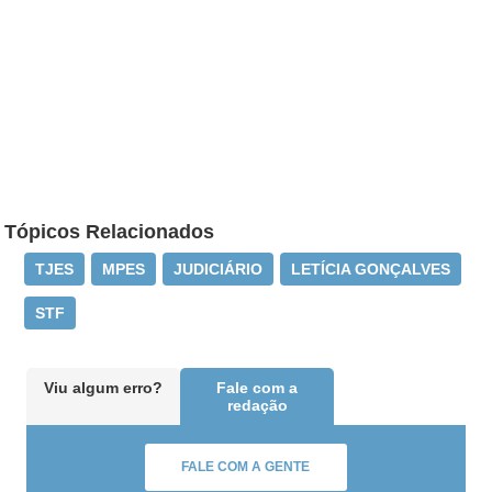
Tópicos Relacionados
TJES
MPES
JUDICIÁRIO
LETÍCIA GONÇALVES
STF
Viu algum erro?
Fale com a
redação
FALE COM A GENTE