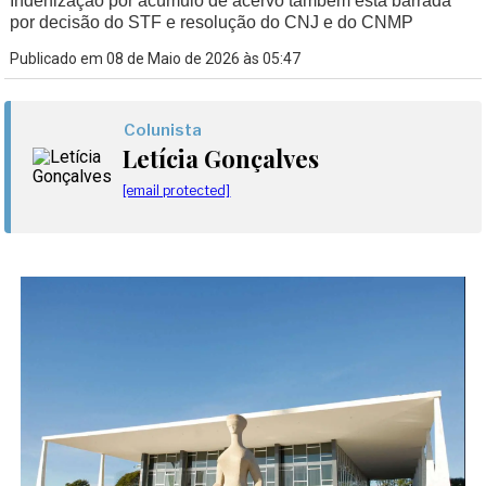
Indenização por acúmulo de acervo também está barrada
por decisão do STF e resolução do CNJ e do CNMP
Publicado em 08 de Maio de 2026 às 05:47
Colunista
Letícia Gonçalves
[email protected]