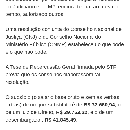
do Judiciário e do MP, embora tenha, ao mesmo
tempo, autorizado outros.
Uma resolução conjunta do Conselho Nacional de
Justiça (CNJ) e do Conselho Nacional do
Ministério Público (CNMP) estabeleceu o que pode
e o que não pode.
A Tese de Repercussão Geral firmada pelo STF
previa que os conselhos elaborassem tal
resolução.
O subsídio (o salário base bruto e sem as verbas
extras) de um juiz substituto é de
R$ 37.660,94
; o
de um juiz de Direito,
R$ 39.753,22
, e o de um
desembargador,
R$ 41.845,49
.