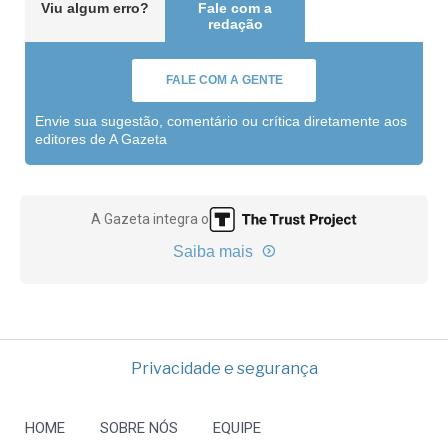
Viu algum erro?
Fale com a
redação
FALE COM A GENTE
Envie sua sugestão, comentário ou crítica diretamente aos
editores de A Gazeta
A Gazeta integra o
Saiba mais
Privacidade e segurança
HOME
SOBRE NÓS
EQUIPE