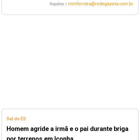
mmferreira@redegazeta.com.br
Repórter /
Sul do ES
Homem agride a irmã e o pai durante briga
por terrenos em Iconha