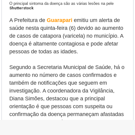
O principal sintoma da doença são as várias lesões na pele
Shutterstock
A Prefeitura de
Guarapari
emitiu um alerta de
saúde nesta quinta-feira (6) devido ao aumento
de casos de catapora (varicela) no município. A
doença é altamente contagiosa e pode afetar
pessoas de todas as idades.
Segundo a Secretaria Municipal de Saúde, há o
aumento no número de casos confirmados e
também de notificações que seguem em
investigação.
A coordenadora da Vigilância,
Diana Simões, destacou que a principal
orientação é que pessoas com suspeita ou
confirmação da doença permaneçam afastadas
de suas atividades até a completa cicatrização
das lesões, para evitar a transmissão para