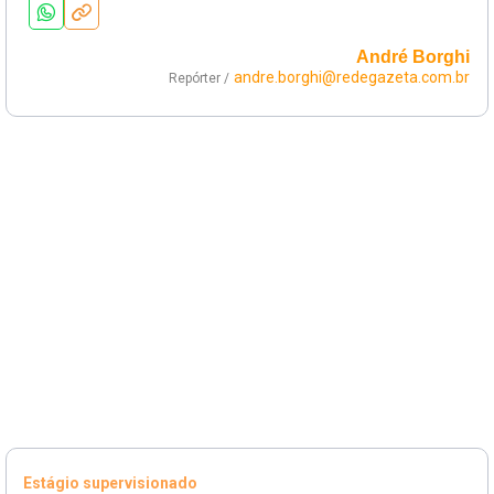
André Borghi
andre.borghi@redegazeta.com.br
Repórter /
Estágio supervisionado