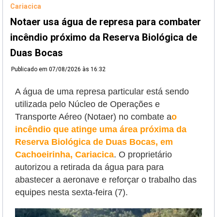
Cariacica
Notaer usa água de represa para combater
incêndio próximo da Reserva Biológica de
Duas Bocas
Publicado em
07/08/2026 às 16:32
A água de uma represa particular está sendo
utilizada pelo Núcleo de Operações e
Transporte Aéreo (Notaer) no combate a
o
incêndio que atinge uma área próxima da
Reserva Biológica de Duas Bocas, em
Cachoeirinha, Cariacica
. O proprietário
autorizou a retirada da água para
para
abastecer a aeronave e reforçar o trabalho das
equipes nesta sexta-feira (7).