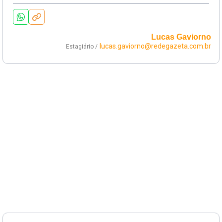
Lucas Gaviorno
lucas.gaviorno@redegazeta.com.br
Estagiário /