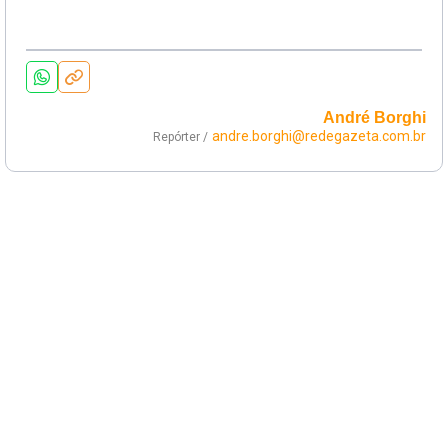
André Borghi
andre.borghi@redegazeta.com.br
Repórter /