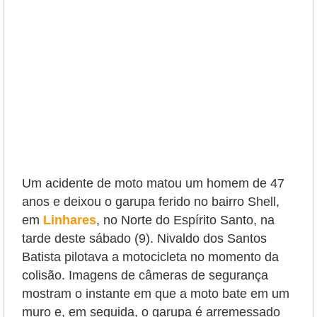
Um acidente de moto matou um homem de 47
anos e deixou o garupa ferido no bairro Shell,
em
Linhares
, no Norte do Espírito Santo, na
tarde deste sábado (9). Nivaldo dos Santos
Batista pilotava a motocicleta no momento da
colisão. Imagens de câmeras de segurança
mostram o instante em que a moto bate em um
muro e, em seguida, o garupa é arremessado