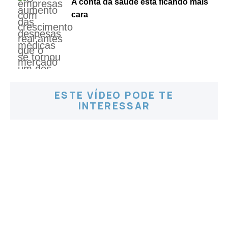
A conta da saúde está ficando mais
cara
ESTE VÍDEO PODE TE
INTERESSAR