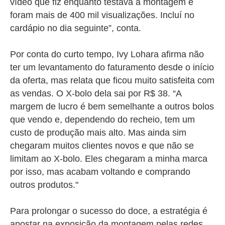
vídeo que fiz enquanto testava a montagem e
foram mais de 400 mil visualizações. Incluí no
cardápio no dia seguinte”, conta.
Por conta do curto tempo, Ivy Lohara afirma não
ter um levantamento do faturamento desde o início
da oferta, mas relata que ficou muito satisfeita com
as vendas. O X-bolo dela sai por R$ 38. “A
margem de lucro é bem semelhante a outros bolos
que vendo e, dependendo do recheio, tem um
custo de produção mais alto. Mas ainda sim
chegaram muitos clientes novos e que não se
limitam ao X-bolo. Eles chegaram a minha marca
por isso, mas acabam voltando e comprando
outros produtos."
Para prolongar o sucesso do doce, a estratégia é
apostar na exposição da montagem pelas redes