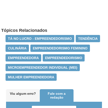
Tópicos Relacionados
TÁ NO LUCRO - EMPREENDEDORISMO
TENDÊNCIA
CULINÁRIA
EMPREENDEDORISMO FEMININO
EMPREENDEDORA
EMPREENDEDORISMO
MICROEMPREENDEDOR INDIVIDUAL (MEI)
MULHER EMPREENDEDORA
Viu algum erro?
Fale com a
redação