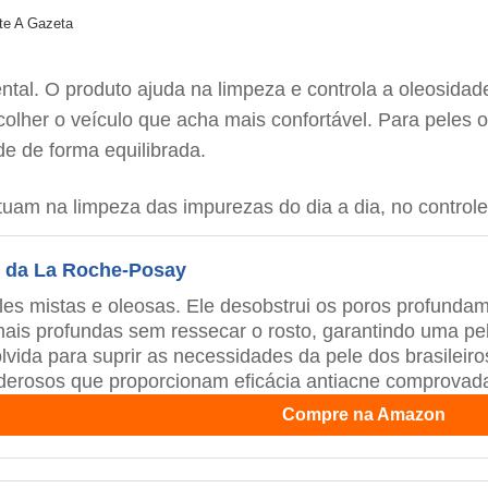
rte A Gazeta
ntal. O produto ajuda na limpeza e controla a oleosidad
 escolher o veículo que acha mais confortável. Para pel
de de forma equilibrada.
am na limpeza das impurezas do dia a dia, no controle
, da La Roche-Posay
les mistas e oleosas. Ele desobstrui os poros profund
is profundas sem ressecar o rosto, garantindo uma pel
vida para suprir as necessidades da pele dos brasileiro
derosos que proporcionam eficácia antiacne comprovad
Compre na Amazon