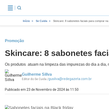
Início
Se Cuida
Skincare: 8 sabonetes faciais para comprar na
Promoção
Skincare: 8 sabonetes fac
Os produtos atuam na limpeza das impurezas do dia a dia, 
Guilherme Sillva
gusilva@redegazeta.com.br
Editor do Se Cuida /
Publicado em 23 de Novembro de 2024 às 11:50