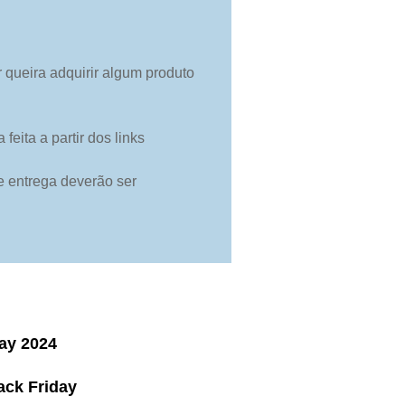
r queira adquirir algum produto
eita a partir dos links
 entrega deverão ser
day 2024
ack Friday