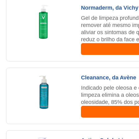
Normaderm, da Vichy
Gel de limpeza profund
remover até mesmo impu
aliviar os sintomas de
reduz o brilho da face
Cleanance, da Avène
Indicado pele oleosa e
limpeza elimina a oleo
oleosidade, 85% dos po