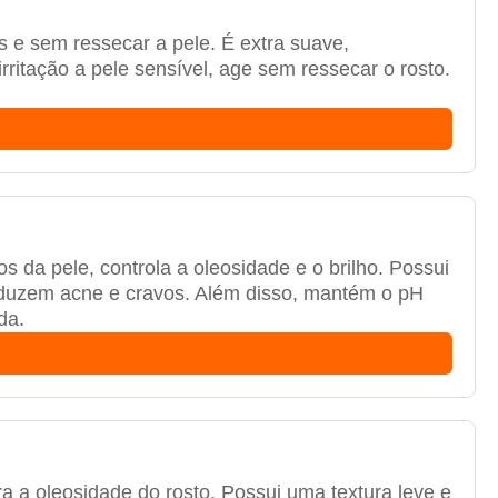
 e sem ressecar a pele. É extra suave,
itação a pele sensível, age sem ressecar o rosto.
s da pele, controla a oleosidade e o brilho. Possui
eduzem acne e cravos. Além disso, mantém o pH
da.
ra a oleosidade do rosto. Possui uma textura leve e