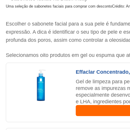
Uma seleção de sabonetes faciais para comprar com desconto
Crédito: A
Escolher o sabonete facial para a sua pele é fundame
expressão. A dica é identificar o seu tipo de pele e
profunda dos poros, assim como controlar a oleosida
Selecionamos oito produtos em gel ou espuma que atu
Effaclar Concentrado
Gel de limpeza para pe
remove as impurezas ma
especialmente desenvol
e LHA, ingredientes po