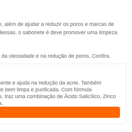
e, além de ajudar a reduzir os poros e marcas de
es oleosas, o sabonete é deve promover uma limpeza
 da oleosidade e na redução de poros. Confira.
amente e ajuda na redução da acne. Também
e bem limpa e purificada. Com fórmula
s, traz uma combinação de Ácido Salicílico, Zinco
a.