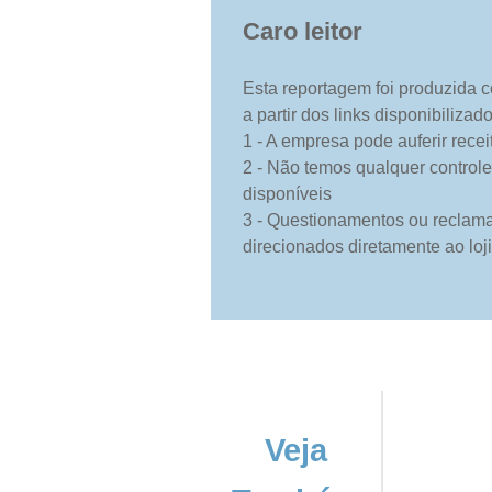
Caro leitor
Esta reportagem foi produzida c
a partir dos links disponibilizad
1 - A empresa pode auferir rece
2 - Não temos qualquer controle
disponíveis
3 - Questionamentos ou reclam
direcionados diretamente ao loj
Veja