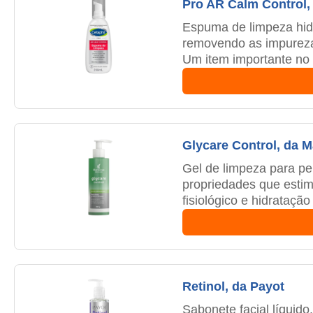
Pro AR Calm Control,
Espuma de limpeza hidr
removendo as impurezas
Um item importante no 
Glycare Control, da 
Gel de limpeza para pel
propriedades que estim
fisiológico e hidrataçã
Retinol, da Payot
Sabonete facial líquido