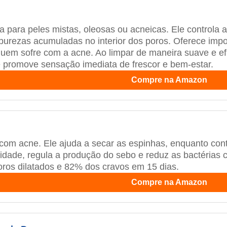
a para peles mistas, oleosas ou acneicas. Ele controla 
rezas acumuladas no interior dos poros. Oferece import
 quem sofre com a acne. Ao limpar de maneira suave e 
 e promove sensação imediata de frescor e bem-estar.
Compre na Amazon
 com acne. Ele ajuda a secar as espinhas, enquanto cont
sidade, regula a produção do sebo e reduz as bactéria
ros dilatados e 82% dos cravos em 15 dias.
Compre na Amazon