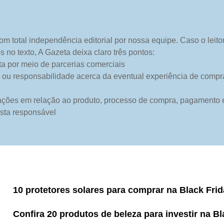
om total independência editorial por nossa equipe. Caso o leito
os no texto, A Gazeta deixa claro três pontos:
ita por meio de parcerias comerciais
 ou responsabilidade acerca da eventual experiência de compra f
ações em relação ao produto, processo de compra, pagamento e
ista responsável
10 protetores solares para comprar na Black Fri
Confira 20 produtos de beleza para investir na Bl