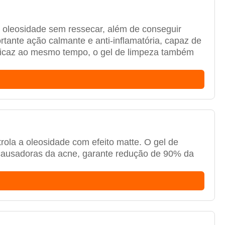
a oleosidade sem ressecar, além de conseguir
ante ação calmante e anti-inflamatória, capaz de
eficaz ao mesmo tempo, o gel de limpeza também
rola a oleosidade com efeito matte. O gel de
s causadoras da acne, garante redução de 90% da