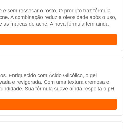
e e sem ressecar o rosto. O produto traz fórmula
cne. A combinação reduz a oleosidade após o uso,
te as marcas de acne. A nova fórmula tem ainda
os. Enriquecido com Ácido Glicólico, o gel
novada e revigorada. Com uma textura cremosa e
ofundidade. Sua fórmula suave ainda respeita o pH