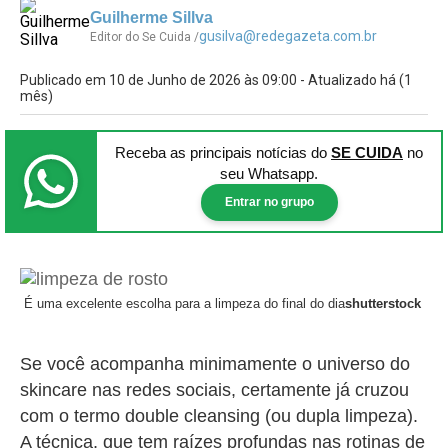
Guilherme Sillva
gusilva@redegazeta.com.br
Editor do Se Cuida /
Publicado em 10 de Junho de 2026 às 09:00 - Atualizado há (1
mês)
Receba as principais notícias
do
SE CUIDA
no
seu Whatsapp.
Entrar no grupo
É uma excelente escolha para a limpeza do final do dia
shutterstock
Se você acompanha minimamente o universo do
skincare nas redes sociais, certamente já cruzou
com o termo double cleansing (ou dupla limpeza).
A técnica, que tem raízes profundas nas rotinas de