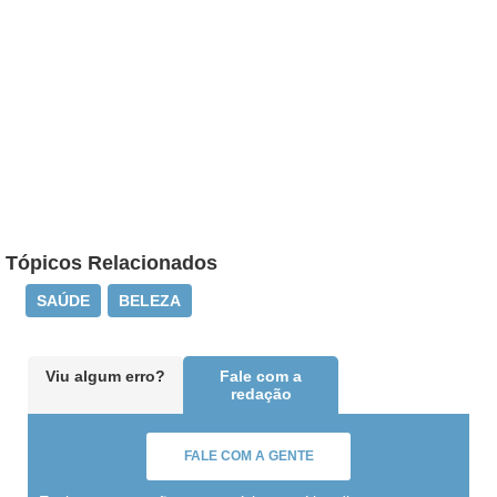
Tópicos Relacionados
SAÚDE
BELEZA
Viu algum erro?
Fale com a
redação
FALE COM A GENTE