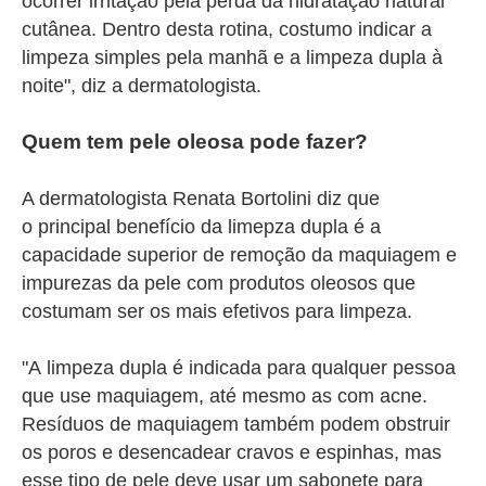
ocorrer irritação pela perda da hidratação natural
cutânea. Dentro desta rotina, costumo indicar a
limpeza simples pela manhã e a limpeza dupla à
noite", diz a dermatologista.
Quem tem pele oleosa pode fazer?
A dermatologista Renata Bortolini diz que
o
principal benefício da limepza dupla é a
capacidade superior de remoção da maquiagem e
impurezas da pele com produtos oleosos que
costumam ser os mais efetivos para limpeza.
"A
limpeza dupla é indicada para qualquer pessoa
que use maquiagem, até mesmo as com acne.
Resíduos de maquiagem também podem obstruir
os poros e desencadear cravos e espinhas, mas
esse tipo de pele deve usar um sabonete para