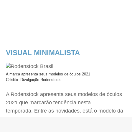
VISUAL MINIMALISTA
A marca apresenta seus modelos de óculos 2021
Crédito: Divulgação Rodenstock
A Rodenstock apresenta seus modelos de óculos
2021 que marcarão tendência nesta
temporada. Entre as novidades, está o modelo da
Simplicity Collection (foto), que segue as regras de
design do alemão Dieter Rams, um dos mais