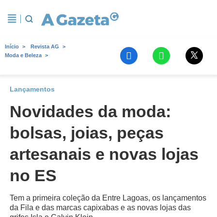
Início
Revista AG
Moda e Beleza
Lançamentos
Novidades da moda:
bolsas, joias, peças
artesanais e novas lojas
no ES
Tem a primeira coleção da Entre Lagoas, os lançamentos
da Fila e das marcas capixabas e as novas lojas das