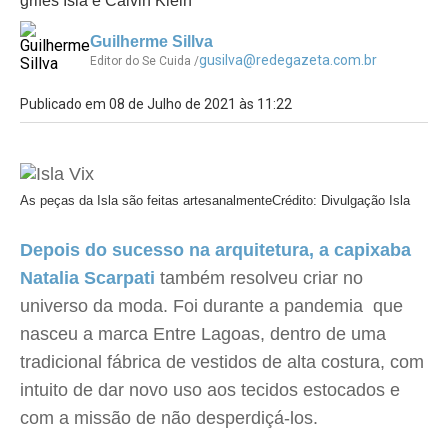
grifes Isla e Calvin Klein
Guilherme Sillva
gusilva@redegazeta.com.br
Editor do Se Cuida /
Publicado em 08 de Julho de 2021 às 11:22
As peças da Isla são feitas artesanalmente
Crédito: Divulgação Isla
Depois do sucesso na arquitetura, a capixaba
Natalia Scarpati
também resolveu criar no
universo da moda. Foi durante a pandemia que
nasceu a marca Entre Lagoas, dentro de uma
tradicional fábrica de vestidos de alta costura, com
intuito de dar novo uso aos tecidos estocados e
com a missão de não desperdiçá-los.