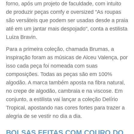
forno, após um projeto de faculdade, com intuito
de produzir peças comfy e oversized "As roupas
são versáteis que podem ser usadas desde a praia
até em um jantar mais despojado", conta a estilista
Luiza Bravin.
Para a primeira coleção, chamada Brumas, a
inspiração foram as músicas de Alceu Valença, por
isso cada peça foi nomeada com suas
composições. Todas as peças são em 100%
algodão. A marca também aposta na fibra natural,
no crepe de algodão, cambraia e na viscose. Em
conjunto, a estilista vai lançar a coleção Delírio
Tropical, apostando nas cores fortes para trazer a
alegria de se vestir no dia a dia.
BOLSAS FEITAS COM COURO DO