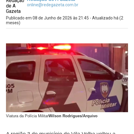
online@redegazeta.com.br
Publicado em 08 de Junho de 2026 às 21:45 - Atualizado há (2
meses)
Viatura da Polícia Militar
Wilson Rodrigues/Arquivo
A região 3 do município de Vila Velha voltou a