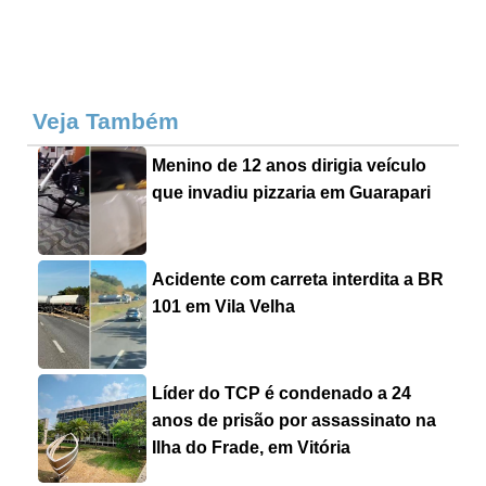
Veja Também
Menino de 12 anos dirigia veículo
que invadiu pizzaria em Guarapari
Acidente com carreta interdita a BR
101 em Vila Velha
Líder do TCP é condenado a 24
anos de prisão por assassinato na
Ilha do Frade, em Vitória