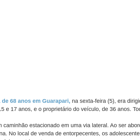
a de 68 anos em Guarapari,
na sexta-feira (5), era dir
 15 e 17 anos, e o proprietário do veículo, de 36 anos. 
 caminhão estacionado em uma via lateral. Ao ser abord
ína.
No local de venda de entorpecentes, os adolescente