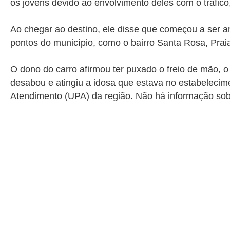
os jovens devido ao envolvimento deles com o tráfico, 
Ao chegar ao destino, ele disse que começou a ser a
pontos do município, como o bairro Santa Rosa, Praia
O dono do carro afirmou ter puxado o freio de mão, o 
desabou e atingiu a idosa que estava no estabelecim
Atendimento (UPA) da região. Não há informação sob