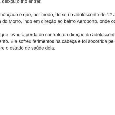
deixou o trio entrar.
meaçado e que, por medo, deixou o adolescente de 12 an
 do Morro, indo em direção ao bairro Aeroporto, onde oc
que levou à perda do controle da direção do adolescente
ento.
Ela sofreu ferimentos na cabeça e foi socorrida p
re o estado de saúde dela.