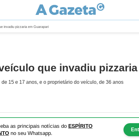
ue invadiu pizzaria em Guarapari
veículo que invadiu pizzari
 de 15 e 17 anos, e o proprietário do veículo, de 36 anos
eba as principais notícias
do
ESPÍRITO
Ent
NTO
no seu Whatsapp.