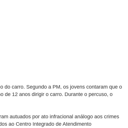
no do carro. Segundo a PM, os jovens contaram que o
o de 12 anos dirigir o carro. Durante o percuso, o
foram
autuados por ato infracional análogo aos crimes
ados ao
Centro Integrado de Atendimento