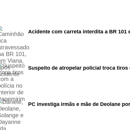
Acidente com carreta interdita a BR 101 
Suspeito de atropelar policial troca tir
PC investiga irmãs e mãe de Deolane por