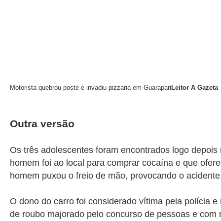
Motorista quebrou poste e invadiu pizzaria em Guarapari
Leitor A Gazeta
Outra versão
Os três adolescentes foram encontrados logo depois
homem foi ao local para comprar cocaína e que ofer
homem puxou o freio de mão, provocando o acidente
O dono do carro foi considerado vítima pela polícia 
de roubo majorado pelo concurso de pessoas e com r