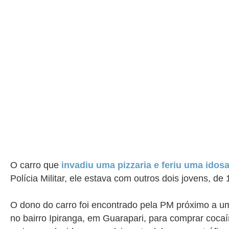
O carro que
invadiu uma pizzaria e feriu uma idos
Polícia Militar, ele estava com outros dois jovens, de
O dono do carro foi encontrado pela PM próximo a um
no bairro Ipiranga, em Guarapari, para comprar coca