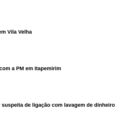
em Vila Velha
os com a PM em Itapemirim
 suspeita de ligação com lavagem de dinheiro