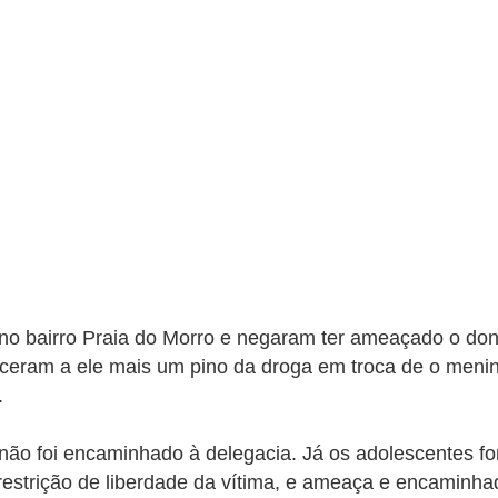
 no bairro Praia do Morro e negaram ter ameaçado o do
eceram a ele mais um pino da droga em troca
de o menin
.
e não foi encaminhado à delegacia. Já os adolescentes 
estrição de liberdade da vítima, e ameaça e encaminh