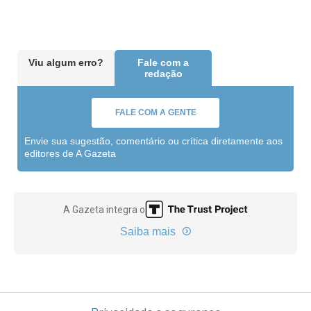
Viu algum erro?
Fale com a
redação
FALE COM A GENTE
Envie sua sugestão, comentário ou crítica diretamente aos
editores de A Gazeta
A Gazeta integra o
Saiba mais