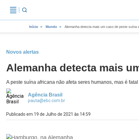
Início
Mundo
Alemanha detecta mais um caso de peste suína a
Novos alertas
Alemanha detecta mais um
A peste suína africana não afeta seres humanos, mas é fata
Agência Brasil
pauta@ebc.com.br
Publicado em 19 de Julho de 2021 às 14:59