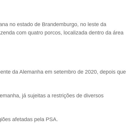
mana no estado de Brandemburgo, no leste da
enda com quatro porcos, localizada dentro da área
niente da Alemanha em setembro de 2020, depois que
anha, já sujeitas a restrições de diversos
giões afetadas pela PSA.