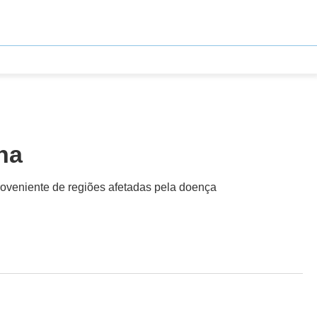
na
roveniente de regiões afetadas pela doença