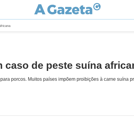
fricana
 caso de peste suína africa
l para porcos. Muitos países impõem proibições à carne suína p