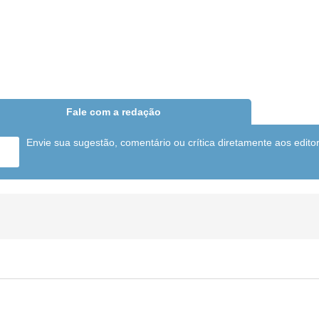
Fale com a redação
Envie sua sugestão, comentário ou crítica diretamente aos edito