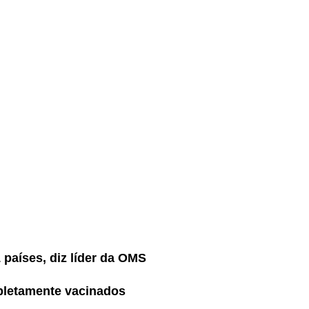
 países, diz líder da OMS
mpletamente vacinados