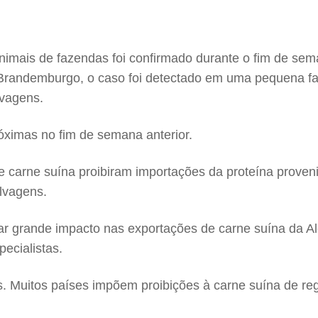
animais de fazendas foi confirmado durante o fim de se
randemburgo, o caso foi detectado em uma pequena faz
lvagens.
óximas no fim de semana anterior.
e carne suína proibiram importações da proteína prove
lvagens.
grande impacto nas exportações de carne suína da Alem
ecialistas.
. Muitos países impõem proibições à carne suína de re