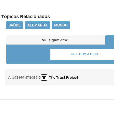
Tópicos Relacionados
SAÚDE
ALEMANHA
MUNDO
Viu algum erro?
FALE COM A GENTE
A Gazeta integra o