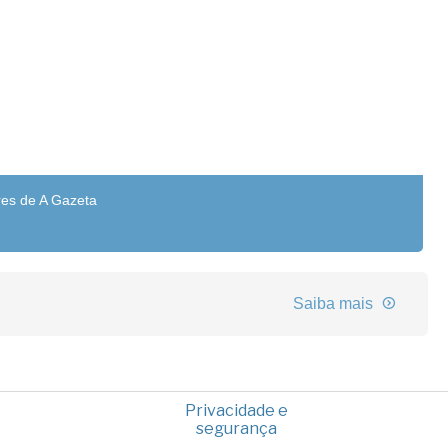
res de A Gazeta
Saiba mais
Privacidade e
segurança