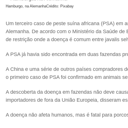
Hamburgo, na Alemanha
Crédito: Pixabay
Um terceiro caso de peste suína africana (PSA) em 
Alemanha. De acordo com o Ministério da Saúde de B
de restrição onde a doença é comum entre javalis se
A PSA já havia sido encontrada em duas fazendas pr
A China e uma série de outros países compradores d
o primeiro caso de PSA foi confirmado em animais se
A descoberta da doença em fazendas não deve causar 
importadores de fora da União Europeia, disseram esp
A doença não afeta humanos, mas é fatal para porcos