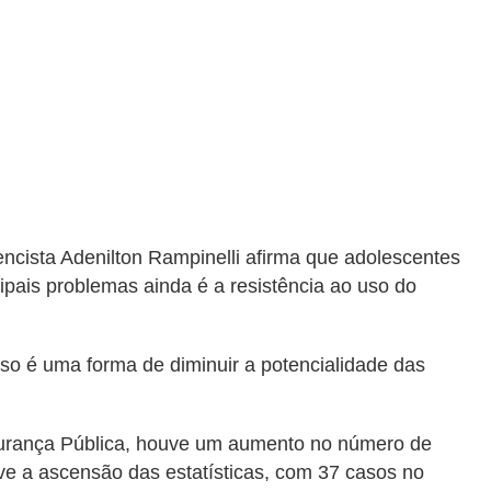
ncista Adenilton Rampinelli afirma que adolescentes
cipais problemas ainda é a resistência ao uso do
so é uma forma de diminuir a potencialidade das
urança Pública, houve um aumento no número de
uve a ascensão das estatísticas, com 37 casos no