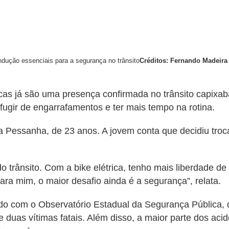
ndução essenciais para a segurança no trânsito
Créditos: Fernando Madeira
tricas já são uma presença confirmada no trânsito capixab
ugir de engarrafamentos e ter mais tempo na rotina.
Pessanha, de 23 anos. A jovem conta que decidiu trocar 
do trânsito. Com a bike elétrica, tenho mais liberdade 
para mim, o maior desafio ainda é a segurança”, relata.
 com o Observatório Estadual da Segurança Pública, de j
e duas vítimas fatais. Além disso, a maior parte dos aci