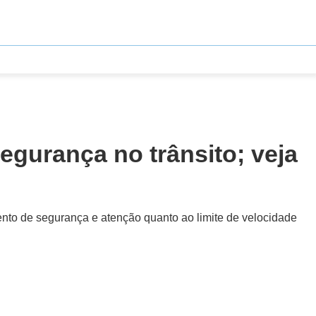
segurança no trânsito; veja
to de segurança e atenção quanto ao limite de velocidade