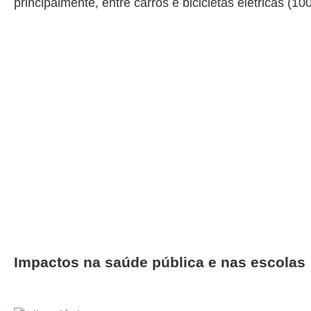
principalmente, entre carros e bicicletas elétricas (10
Impactos na saúde pública e nas escolas