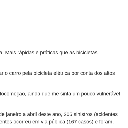
a. Mais rápidas e práticas que as bicicletas
o carro pela bicicleta elétrica por conta dos altos
de locomoção, ainda que me sinta um pouco vulnerável
aneiro a abril deste ano, 205 sinistros (acidentes
dentes ocorreu em via pública (167 casos) e foram,