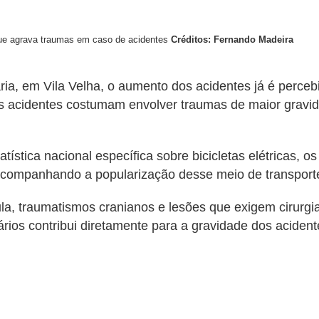
que agrava traumas em caso de acidentes
Créditos: Fernando Madeira
aria, em Vila Velha, o aumento dos acidentes já é perce
, os acidentes costumam envolver traumas de maior gravi
tística nacional específica sobre bicicletas elétricas, 
acompanhando a popularização desse meio de transport
a, traumatismos cranianos e lesões que exigem cirurgia
rios contribui diretamente para a gravidade dos acidente