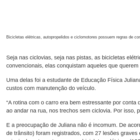
Bicicletas elétricas, autopropelidos e ciclomotores possuem regras de co
Seja nas ciclovias, seja nas pistas, as bicicletas elé
convencionais, elas conquistam aqueles que querem f
Uma delas foi a estudante de Educação Física Juliana 
custos com manutenção do veículo.
“A rotina com o carro era bem estressante por conta 
ao andar na rua, nos trechos sem ciclovia. Por isso, 
E a preocupação de Juliana não é incomum. De acordo
de trânsito) foram registrados, com 27 lesões graves 