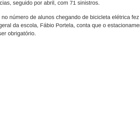
as, seguido por abril, com 71 sinistros.
no número de alunos chegando de bicicleta elétrica fez 
geral da escola, Fábio Portela, conta que o estacionam
er obrigatório.