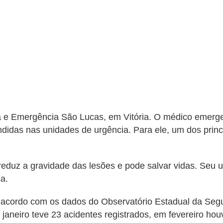
a e Emergência São Lucas, em Vitória. O médico emerge
endidas nas unidades de urgência. Para ele, um dos prin
eduz a gravidade das lesões e pode salvar vidas. Seu u
a.
 acordo com os dados do Observatório Estadual da Seg
 janeiro teve 23 acidentes registrados, em fevereiro ho