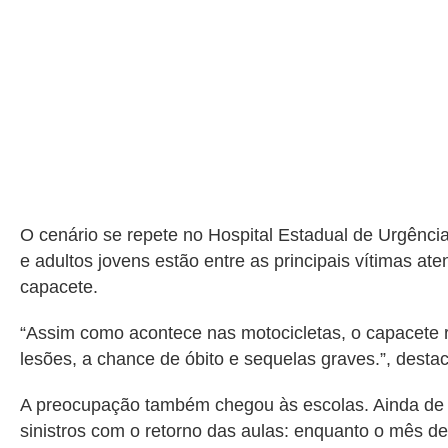
O cenário se repete no Hospital Estadual de Urgênci
e adultos jovens estão entre as principais vítimas at
capacete.
“Assim como acontece nas motocicletas, o capacete r
lesões, a chance de óbito e sequelas graves.”, destac
A preocupação também chegou às escolas. Ainda de
sinistros com o retorno das aulas: enquanto o mês de