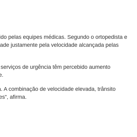
bido pelas equipes médicas. Segundo o ortopedista e
dade justamente pela velocidade alcançada pelas
os serviços de urgência têm percebido aumento
e.
. A combinação de velocidade elevada, trânsito
s”, afirma.