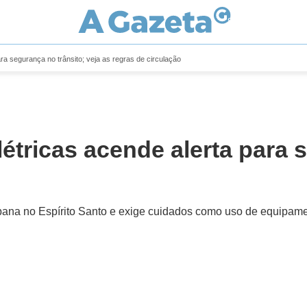
ra segurança no trânsito; veja as regras de circulação
étricas acende alerta para 
na no Espírito Santo e exige cuidados como uso de equipamen