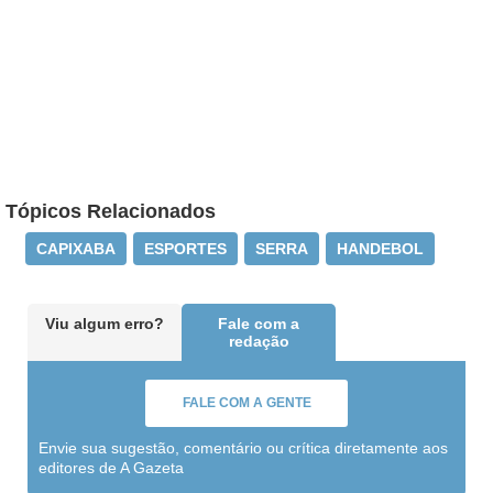
Tópicos Relacionados
CAPIXABA
ESPORTES
SERRA
HANDEBOL
Viu algum erro?
Fale com a
redação
FALE COM A GENTE
Envie sua sugestão, comentário ou crítica diretamente aos
editores de A Gazeta