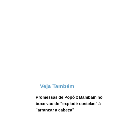
Veja Também
Promessas de Popó x Bambam no
boxe vão de "explodir costelas" à
"arrancar a cabeça"