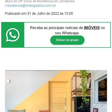
Aluno do 24º Curso de Residência em Jornalismo
residencia@redegazeta.com.br
/
Publicado em 31 de Julho de 2022 às 15:00
Receba as principais notícias
de
IMÓVEIS
no
seu Whatsapp.
Entrar no grupo