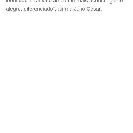
identidade. Deixa o ambiente mais aconchegante,
alegre, diferenciado”, afirma Júlio César.