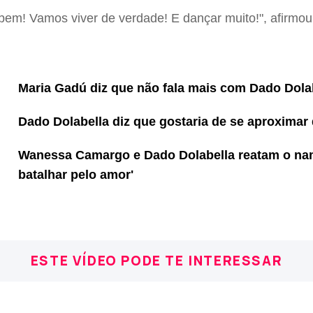
m! Vamos viver de verdade! E dançar muito!", afirmou 
Maria Gadú diz que não fala mais com Dado Dolab
Dado Dolabella diz que gostaria de se aproximar 
Wanessa Camargo e Dado Dolabella reatam o na
batalhar pelo amor'
ESTE VÍDEO PODE TE INTERESSAR