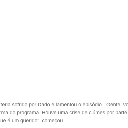
eria sofrido por Dado e lamentou o episódio. "Gente, vo
rma do programa. Houve uma crise de ciúmes por part
que é um querido", começou.