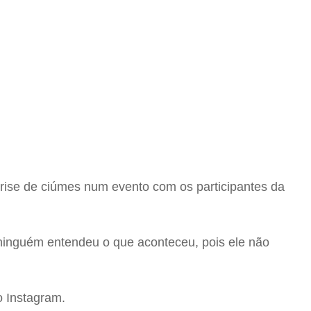
se de ciúmes num evento com os participantes da
ninguém entendeu o que aconteceu, pois ele não
o Instagram.