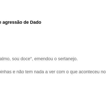
e agressão de Dado
almo, sou doce", emendou o sertanejo.
pinhas e não tem nada a ver com o que aconteceu no