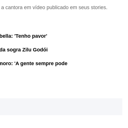
a cantora em vídeo publicado em seus stories.
ella: 'Tenho pavor'
da sogra Zilu Godói
moro: 'A gente sempre pode