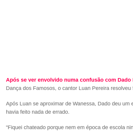
Após se ver envolvido numa confusão com Dado 
Dança dos Famosos, o cantor Luan Pereira resolveu f
Após Luan se aproximar de Wanessa, Dado deu um em
havia feito nada de errado.
"Fiquei chateado porque nem em época de escola nin