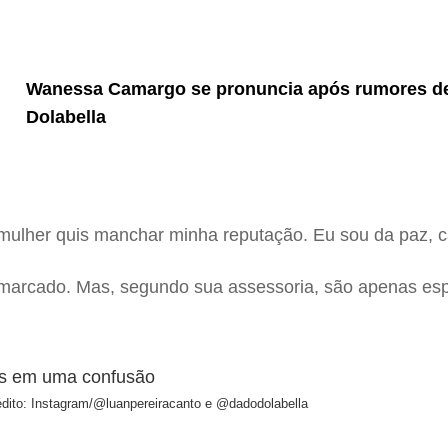
Wanessa Camargo se pronuncia após rumores d
Dolabella
mulher quis manchar minha reputação. Eu sou da paz, c
 marcado. Mas, segundo sua assessoria, são apenas es
édito: Instagram/@luanpereiracanto e @dadodolabella