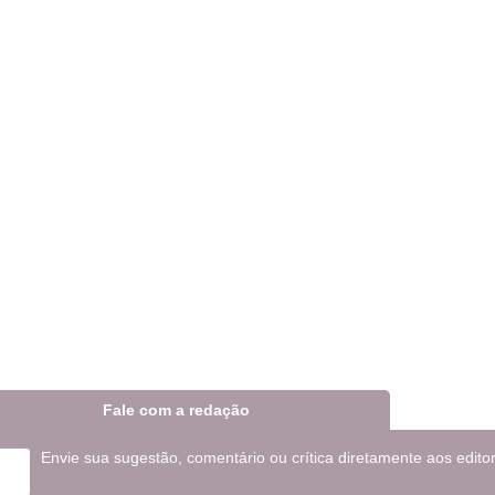
Fale com a redação
Envie sua sugestão, comentário ou crítica diretamente aos edito