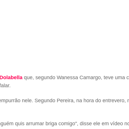
Dolabella
que, segundo Wanessa Camargo, teve uma cri
alar.
purrão nele. Segundo Pereira, na hora do entrevero, 
guém quis arrumar briga comigo", disse ele em vídeo n