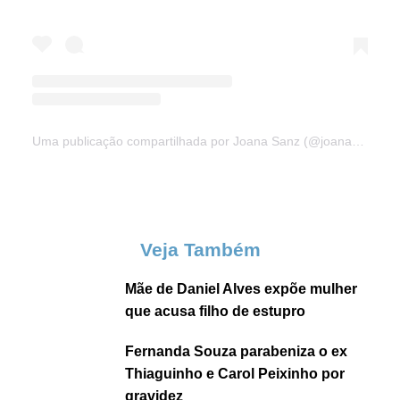
Uma publicação compartilhada por Joana Sanz (@joanasanz)
Veja Também
Mãe de Daniel Alves expõe mulher
que acusa filho de estupro
Fernanda Souza parabeniza o ex
Thiaguinho e Carol Peixinho por
gravidez