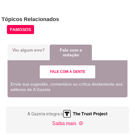
Tópicos Relacionados
FAMOSOS
Viu algum erro?
Fale com a
redação
FALE COM A GENTE
Envie sua sugestão, comentário ou crítica diretamente aos
editores de A Gazeta
A Gazeta integra o
Saiba mais