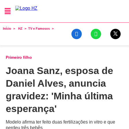
Início
HZ
TV e Famosos
Primeiro filho
Joana Sanz, esposa de
Daniel Alves, anuncia
gravidez: 'Minha última
esperança'
Modelo afirma ter feito duas fertilizações in vitro e que
perdeu três bebês