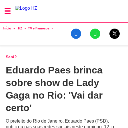
Início
HZ
TV e Famosos
Será?
Eduardo Paes brinca
sobre show de Lady
Gaga no Rio: 'Vai dar
certo'
O prefeito do Rio de Janeiro, Eduardo Paes (PSD),
publicou nas suas redes sociais neste domingo, 12, o