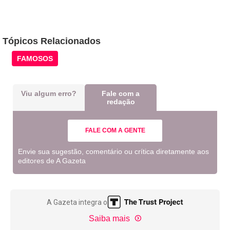
Tópicos Relacionados
FAMOSOS
Viu algum erro?
Fale com a
redação
FALE COM A GENTE
Envie sua sugestão, comentário ou crítica diretamente aos
editores de A Gazeta
A Gazeta integra o
Saiba mais